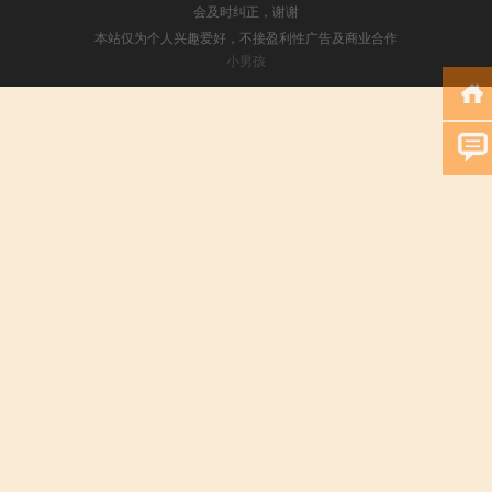
会及时纠正，谢谢
本站仅为个人兴趣爱好，不接盈利性广告及商业合作
小男孩