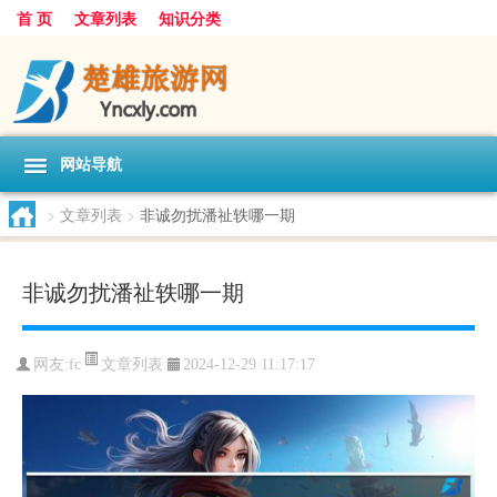
首 页
文章列表
知识分类
网站导航
>
文章列表
>
非诚勿扰潘祉轶哪一期
非诚勿扰潘祉轶哪一期
文章列表
网友:
fc
2024-12-29 11:17:17