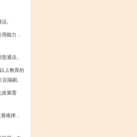
通话。
应用能力，
用普通话。
等以上教育的
方言隔阂。
化发展需
发展规律，