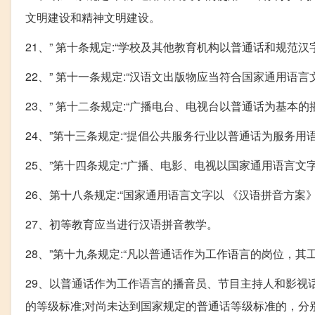
文明建设和精神文明建设。
21、” 第十条规定:“学校及其他教育机构以普通话和规范
22、” 第十一条规定:“汉语文出版物应当符合国家通用语
23、” 第十二条规定:“广播电台、电视台以普通话为基本
24、”第十三条规定:“提倡公共服务行业以普通话为服务用
25、”第十四条规定:“广播、电影、电视以国家通用语言文
26、第十八条规定:“国家通用语言文字以 《汉语拼音方
27、初等教育应当进行汉语拼音教学。
28、”第十九条规定:“凡以普通话作为工作语言的岗位，
29、以普通话作为工作语言的播音员、节目主持人和影视
的等级标准;对尚未达到国家规定的普通话等级标准的，分