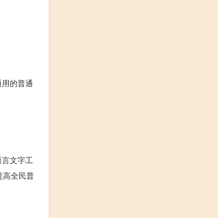
通用的普通
语言文字工
提高全民普