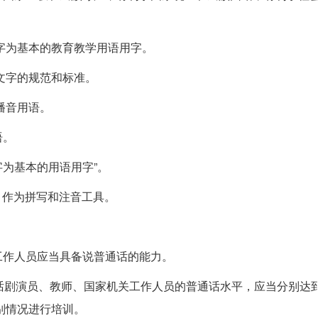
汉字为基本的教育教学用语用字。
言文字的规范和标准。
的播音用语。
语。
字为基本的用语用字”。
案》作为拼写和注音工具。
其工作人员应当具备说普通话的能力。
话剧演员、教师、国家机关工作人员的普通话水平，应当分别达
别情况进行培训。