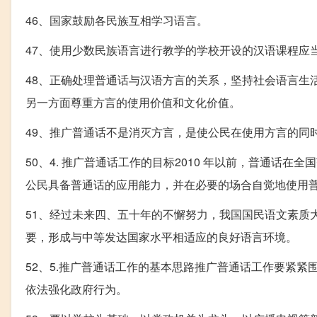
46、国家鼓励各民族互相学习语言。
47、使用少数民族语言进行教学的学校开设的汉语课程应
48、正确处理普通话与汉语方言的关系，坚持社会语言生
另一方面尊重方言的使用价值和文化价值。
49、推广普通话不是消灭方言，是使公民在使用方言的同
50、4. 推广普通话工作的目标2010 年以前，普通话
公民具备普通话的应用能力，并在必要的场合自觉地使用普
51、经过未来四、五十年的不懈努力，我国国民语文素质
要，形成与中等发达国家水平相适应的良好语言环境。
52、5.推广普通话工作的基本思路推广普通话工作要紧
依法强化政府行为。