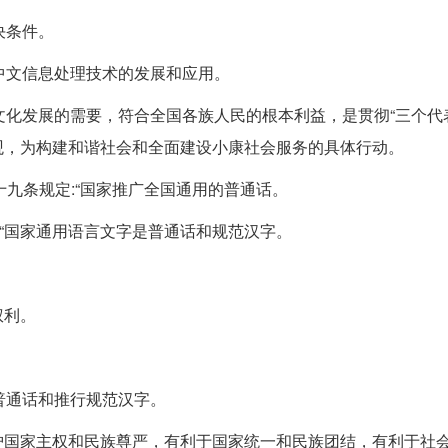
决条件。
中文信息处理技术的发展和应用。
文化发展的需要，符合全国各族人民的根本利益，是贯彻“三个代
观，为构建和谐社会和全面建设小康社会服务的具体行动。
十九条规定:“国家推广全国通用的普通话。
:“国家通用语言文字是普通话和规范汉字。
权利。
普通话和推行规范汉字。
维护国家主权和民族尊严，有利于国家统一和民族团结，有利于社