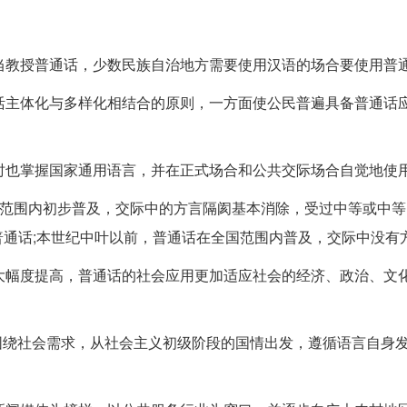
当教授普通话，少数民族自治地方需要使用汉语的场合要使用普
活主体化与多样化相结合的原则，一方面使公民普遍具备普通话
时也掌握国家通用语言，并在正式场合和公共交际场合自觉地使
在全国范围内初步普及，交际中的方言隔阂基本消除，受过中等或中
通话;本世纪中叶以前，普通话在全国范围内普及，交际中没有
大幅度提高，普通话的社会应用更加适应社会的经济、政治、文
紧围绕社会需求，从社会主义初级阶段的国情出发，遵循语言自身