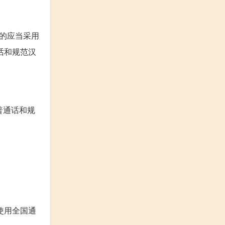
件的应当采用
话和规范汉
普通话和规
。
使用全国通