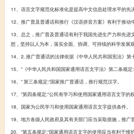
11、语言文字规范化标准化是提高中文信息处理水平的先
12、推广普及普通话和推行《汉语拼音方案》有利于推动
13、总之，推广普及普通话有利于我国先进生产力和先进
想，坚持以人为本，落实全面、协调、可持续的科学发展
14、2. 推广普通话的法律依据《中华人民共和国宪法》第
15、”《中华人民共和国国家通用语言文字法》第二条规定
16、” 第三条规定:“国家推广普通话，推行规范汉字。
17、”第四条规定:“公民有学习和使用国家通用语言文字的
18、国家为公民学习和使用国家通用语言文字提供条件。
19、地方各级人民政府及其有关部门应当采取措施，推广
20、”第五条规定:“国家通用语言文字的使用应当有利于