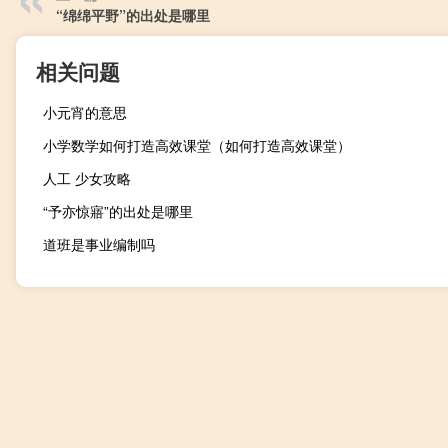
“绵绵平野”的出处是哪里
相关问题
小元宵的意思
小学数学如何打造高效课堂（如何打造高效课堂）
人工 少女攻略
“予亦惊寤”的出处是哪里
道班是事业编制吗