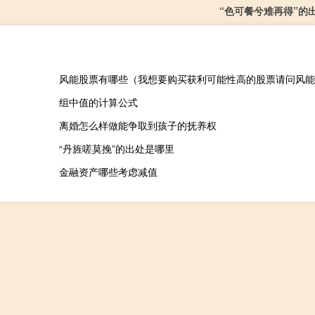
“色可餐兮难再得”的
组中值的计算公式
离婚怎么样做能争取到孩子的抚养权
“丹旌嗟莫挽”的出处是哪里
金融资产哪些考虑减值