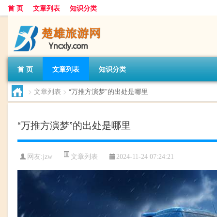
首 页
文章列表
知识分类
首 页
文章列表
知识分类
>
文章列表
>
“万推方演梦”的出处是哪里
“万推方演梦”的出处是哪里
文章列表
网友:
jzw
2024-11-24 07:24:21