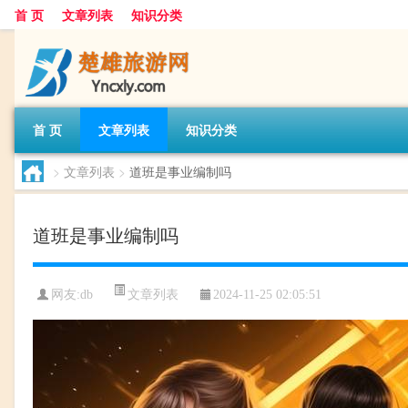
首 页
文章列表
知识分类
首 页
文章列表
知识分类
>
文章列表
>
道班是事业编制吗
道班是事业编制吗
文章列表
网友:
db
2024-11-25 02:05:51