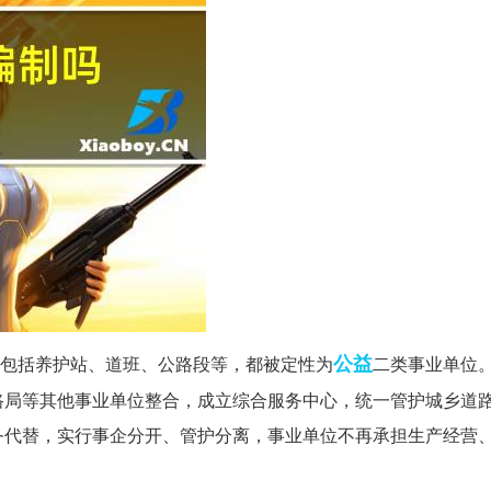
公益
包括养护站、道班、公路段等，都被定性为
二类事业单位
路局等其他事业单位整合，成立综合服务中心，统一管护城乡道
务代替，实行事企分开、管护分离，事业单位不再承担生产经营