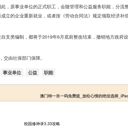
因此，原事业单位的正式职工，会随管理和公益服务职能，分流
新成立的企业重新就业，或者按《劳动合同法》规定领取经济补
自支类编制，都将于2019年6月底前整改结束，撤销地方政府
，交由社保部门保障。
事业单位
公益
职能
澳门特一肖一码免费提_放松心情的绝佳选择_iPad39
校园修神录3.33攻略