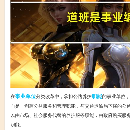
事业单位
职能
在
分类改革中，承担公路养护
的事业单位，
向是，剥离公益服务和管理职能，与交通运输局下属的公
以由市场、社会服务代替的养护服务职能，由政府购买服
职能。