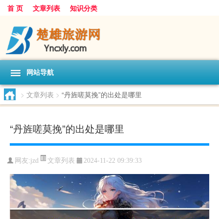
首 页
文章列表
知识分类
网站导航
>
文章列表
>
“丹旌嗟莫挽”的出处是哪里
“丹旌嗟莫挽”的出处是哪里
文章列表
网友:
jzd
2024-11-22 09:39:33