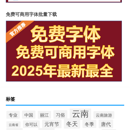
免费可商用字体批量下载
标签
云南
习俗
中国
专业
丽江
云南旅游
冬天
元宵节
唐代
冬季
你可以
云南省