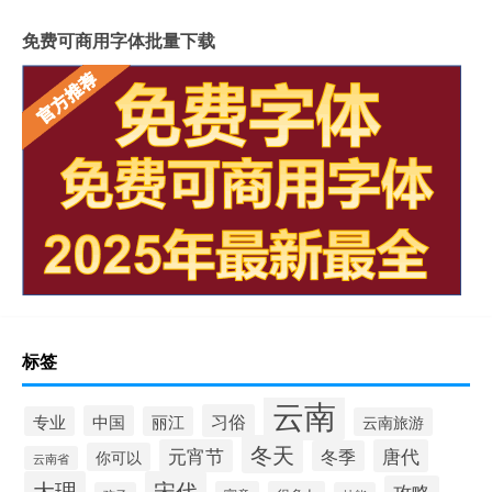
免费可商用字体批量下载
标签
云南
习俗
中国
专业
丽江
云南旅游
冬天
元宵节
唐代
冬季
你可以
云南省
大理
宋代
攻略