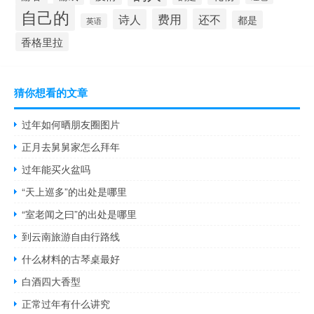
自己的
费用
还不
诗人
都是
英语
香格里拉
猜你想看的文章
过年如何晒朋友圈图片
正月去舅舅家怎么拜年
过年能买火盆吗
“天上巡多”的出处是哪里
“室老闻之曰”的出处是哪里
到云南旅游自由行路线
什么材料的古琴桌最好
白酒四大香型
正常过年有什么讲究