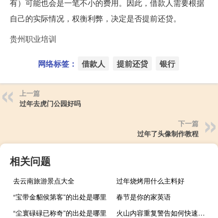
有）可能也会是一笔不小的费用。因此，借款人需要根据
自己的实际情况，权衡利弊，决定是否提前还贷。
贵州职业培训
网络标签：
借款人
提前还贷
银行
上一篇
过年去虎门公园好吗
下一篇
过年了头像制作教程
相关问题
去云南旅游景点大全
过年烧烤用什么主料好
“宝带金貂侯第客”的出处是哪里
春节是你的家英语
“尘寰碌碌已称奇”的出处是哪里
火山内容重复警告如何快速消除（火山内容重复警告怎么办）