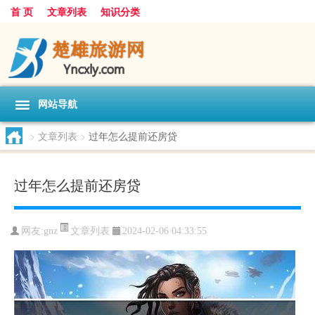
首 页
文章列表
知识分类
网站导航
>
文章列表
>
过年怎么提前还房贷
过年怎么提前还房贷
文章列表
网友:
gnz
2024-02-06 04:33:55