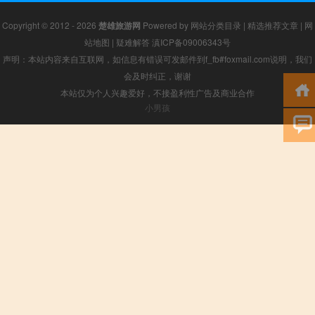
Copyright © 2012 - 2026
楚雄旅游网
Powered by
网站分类目录
|
精选推荐文章
|
网
站地图
|
疑难解答
滇ICP备09006343号
声明：本站内容来自互联网，如信息有错误可发邮件到f_fb#foxmail.com说明，我们
会及时纠正，谢谢
本站仅为个人兴趣爱好，不接盈利性广告及商业合作
小男孩