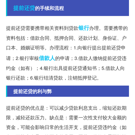
提前还贷
的手续和流程
银行
提前还贷需要携带相关资料到贷款
办理。需要携带的
资料包括：借款合同、抵押合同、还款计划、身份证、户
口本、婚姻证明等。办理流程：1.向银行提出提前还贷申
借款人
请；2.银行审核
的申请；3.借款人缴纳提前还贷违
约金（如有）；4.银行出具提前还贷通知书；5.借款人向
银行还款；6.银行结清贷款，注销抵押登记。
提前还贷的利与弊
提前还贷的优点是：可以减少贷款利息支出，缩短还款期
限，减轻还款压力。缺点是：需要一次性支付较大金额的
资金，可能会影响日常的生活开支，提前还贷违约金（如