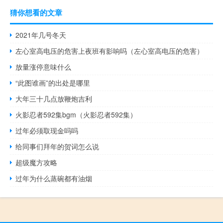
猜你想看的文章
2021年几号冬天
左心室高电压的危害上夜班有影响吗（左心室高电压的危害）
放量涨停意味什么
“此图谁画”的出处是哪里
大年三十几点放鞭炮吉利
火影忍者592集bgm（火影忍者592集）
过年必须取现金吗吗
给同事们拜年的贺词怎么说
超级魔方攻略
过年为什么蒸碗都有油烟