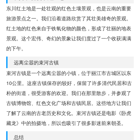
东川红土地是一处壮观的红色土壤景观，也是云南的重要
旅游景点之一。我们沿着道路欣赏了其壮美雄奇的景观。
红土地的红色来自于铁氧化物的颜色，形成了壮丽的地表
景观。这个宏伟、奇幻的景象让我们度过了一个收获满满
的下午。
远离尘嚣的束河古镇
束河古镇是一个远离尘嚣的小镇，位于丽江市古城区以东
10公里。这座古镇保存的较好，保留了许多清代民居和古
朴的街道，很受游客的欢迎。我们在那里散步，并参观了
古镇博物馆、红色文化广场和古镇民居。这些地方让我们
了解了云南的古老历史和文化。束河古镇还是电影《卧虎
藏龙》中的拍摄地，所以也吸引了很多影迷前来朝圣。
总结