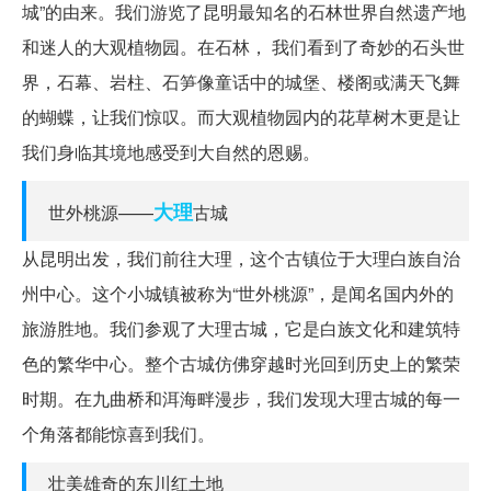
城”的由来。我们游览了昆明最知名的石林世界自然遗产地
和迷人的大观植物园。在石林， 我们看到了奇妙的石头世
界，石幕、岩柱、石笋像童话中的城堡、楼阁或满天飞舞
的蝴蝶，让我们惊叹。而大观植物园内的花草树木更是让
我们身临其境地感受到大自然的恩赐。
大理
世外桃源——
古城
从昆明出发，我们前往大理，这个古镇位于大理白族自治
州中心。这个小城镇被称为“世外桃源”，是闻名国内外的
旅游胜地。我们参观了大理古城，它是白族文化和建筑特
色的繁华中心。整个古城仿佛穿越时光回到历史上的繁荣
时期。在九曲桥和洱海畔漫步，我们发现大理古城的每一
个角落都能惊喜到我们。
壮美雄奇的东川红土地