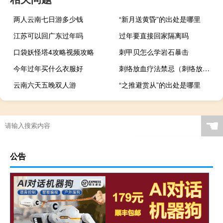
两人云南七日游多少钱
“新月送黄昏”的出处是哪里
江苏可以回广东过年吗
过年要直接回家隔离吗
口袋妖怪塔4攻略视频攻略
刺甲贝怎么学岩石暴击
今年过年买什么衣服好
刺络放血疗法禁忌（刺络放血疗法利弊）
云南六天五晚双人游
“之推避赏从”的出处是哪里
☚
公告