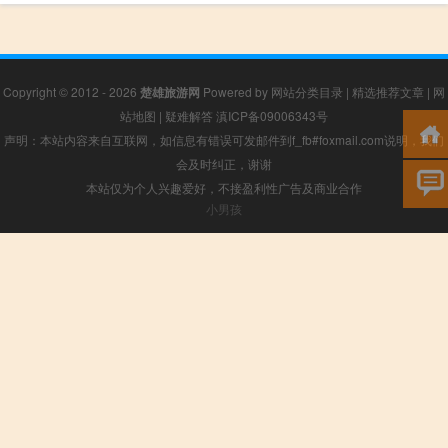
Copyright © 2012 - 2026
楚雄旅游网
Powered by
网站分类目录
|
精选推荐文章
|
网
站地图
|
疑难解答
滇ICP备09006343号
声明：本站内容来自互联网，如信息有错误可发邮件到f_fb#foxmail.com说明，我们
会及时纠正，谢谢
本站仅为个人兴趣爱好，不接盈利性广告及商业合作
小男孩