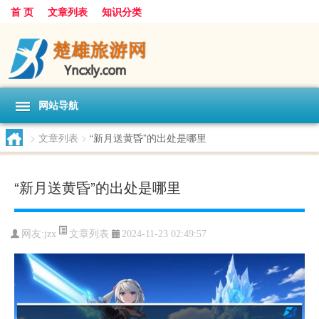
首 页
文章列表
知识分类
网站导航
>
文章列表
>
“新月送黄昏”的出处是哪里
“新月送黄昏”的出处是哪里
文章列表
网友:
jzx
2024-11-23 02:49:57