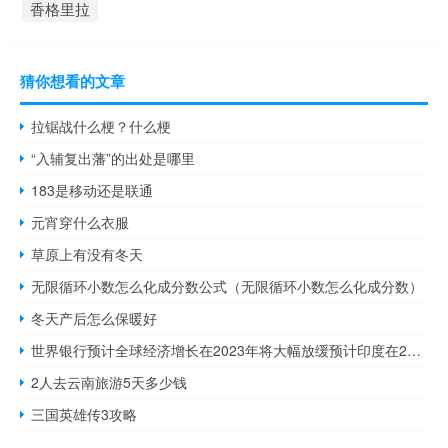
香格里拉
猜你想看的文章
拉锯战什么梗？什么梗
“入辅复出藩”的出处是哪里
183是移动还是联通
元宵穿什么衣服
草原上有没有冬天
无限循环小数怎么化成分数公式（无限循环小数怎么化成分数）
冬天产后怎么保暖好
世界银行预计全球经济增长在2023年将大幅放缓预计印度在2023/2024财年的增长将放缓至6.3%
2人去云南旅游5天多少钱
三国英雄传3攻略