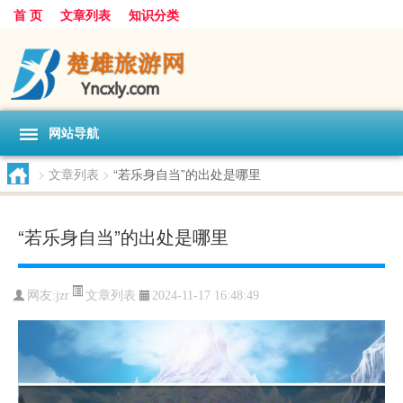
首 页
文章列表
知识分类
网站导航
>
文章列表
>
“若乐身自当”的出处是哪里
“若乐身自当”的出处是哪里
文章列表
网友:
jzr
2024-11-17 16:48:49