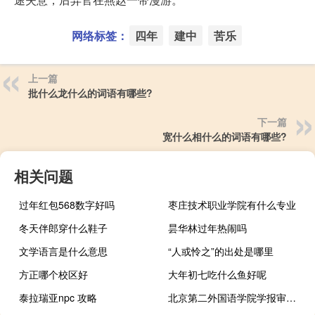
网络标签：
四年
建中
苦乐
上一篇
批什么龙什么的词语有哪些?
下一篇
宽什么相什么的词语有哪些?
相关问题
过年红包568数字好吗
枣庄技术职业学院有什么专业
冬天伴郎穿什么鞋子
昙华林过年热闹吗
文学语言是什么意思
“人或怜之”的出处是哪里
方正哪个校区好
大年初七吃什么鱼好呢
泰拉瑞亚npc 攻略
北京第二外国语学院学报审稿（北京第二外国语学院学报简介）