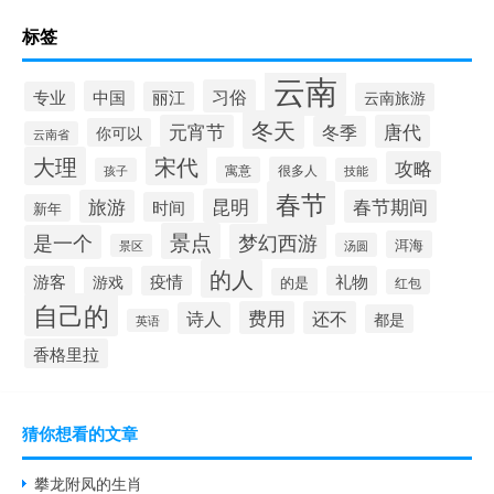
标签
云南
习俗
中国
专业
丽江
云南旅游
冬天
元宵节
唐代
冬季
你可以
云南省
大理
宋代
攻略
寓意
很多人
孩子
技能
春节
昆明
旅游
春节期间
时间
新年
景点
梦幻西游
是一个
洱海
汤圆
景区
的人
游客
疫情
礼物
游戏
的是
红包
自己的
费用
还不
诗人
都是
英语
香格里拉
猜你想看的文章
攀龙附凤的生肖