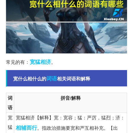
宽猛相济
常见的有：
。
词语
宽什么相什么的
相关词语和解释
词
拼音/解释
语
宽
宽猛相济【解释】宽：宽容；猛：严厉，猛烈；济：
猛
相辅而行
。指政治措施要宽和严互相补充。【出