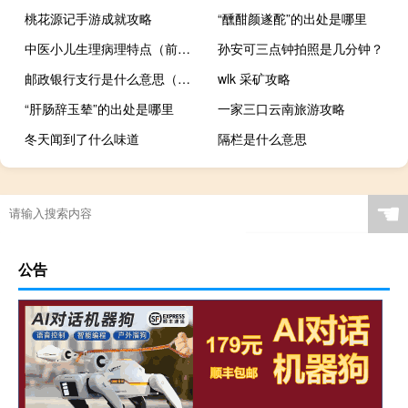
桃花源记手游成就攻略
“醺酣颜遂酡”的出处是哪里
中医小儿生理病理特点（前列腺的中医生理、病理及治疗特点）
孙安可三点钟拍照是几分钟？
邮政银行支行是什么意思（银行支行是什么意思）
wlk 采矿攻略
“肝肠辞玉辇”的出处是哪里
一家三口云南旅游攻略
冬天闻到了什么味道
隔栏是什么意思
☚
公告