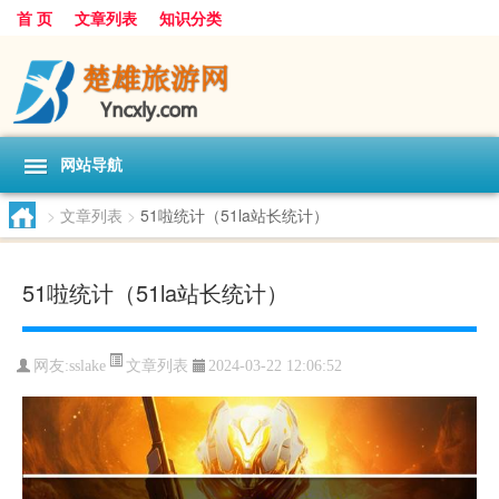
首 页
文章列表
知识分类
网站导航
>
文章列表
>
51啦统计（51la站长统计）
51啦统计（51la站长统计）
文章列表
网友:
sslake
2024-03-22 12:06:52