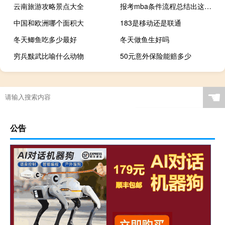
云南旅游攻略景点大全
报考mba条件流程总结出这些内容让你明明白白
中国和欧洲哪个面积大
183是移动还是联通
冬天鲫鱼吃多少最好
冬天做鱼生好吗
穷兵黩武比喻什么动物
50元意外保险能赔多少
☚
公告