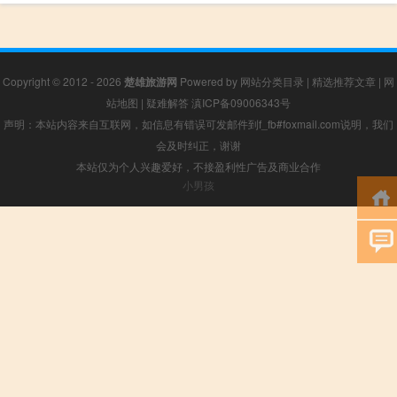
Copyright © 2012 - 2026
楚雄旅游网
Powered by
网站分类目录
|
精选推荐文章
|
网
站地图
|
疑难解答
滇ICP备09006343号
声明：本站内容来自互联网，如信息有错误可发邮件到f_fb#foxmail.com说明，我们
会及时纠正，谢谢
本站仅为个人兴趣爱好，不接盈利性广告及商业合作
小男孩