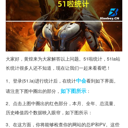
大家好，黄煌来为大家解答以上问题。51啦统计，51la站
长统计很多人还不知道，现在让我们一起来看看吧！
中会
1、登录(51.la)进行统计后，在统计
看到如下界面。
如下图
所示
请注意下图中圈出的部分，
：
2、点击上图中圈出的红色部分，本月、全年、总流量、
历史峰值四个数据映入眼帘，如下图所示：
3、在这方面，你将能够检查你的网站的总IP和PV。这些