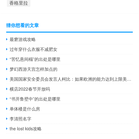
香格里拉
猜你想看的文章
最窘游戏攻略
过年穿什么衣服不减肥女
“苦忆悬间榻”的出处是哪里
梦幻西游天宫怎样加点的
美国国家安全委员会发言人柯比：如果欧洲的能力达到上限美国对在本土培训乌克兰飞行员持开放态度
横店2022春节开放吗
“书开鲁壁中”的出处是哪里
单体楼是什么房
李清照名字
the lost kids攻略