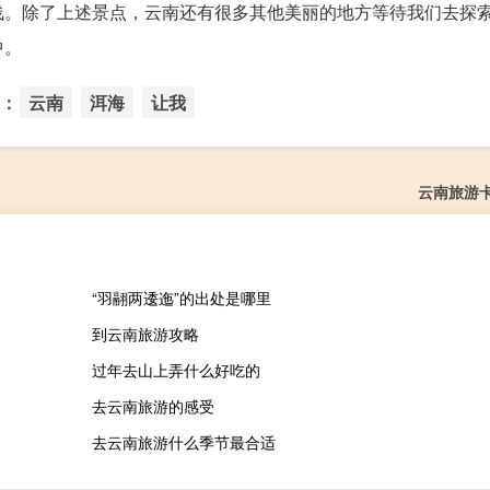
浅。除了上述景点，云南还有很多其他美丽的地方等待我们去探
中。
：
云南
洱海
让我
云南旅游
“羽翮两逶迤”的出处是哪里
到云南旅游攻略
过年去山上弄什么好吃的
去云南旅游的感受
去云南旅游什么季节最合适