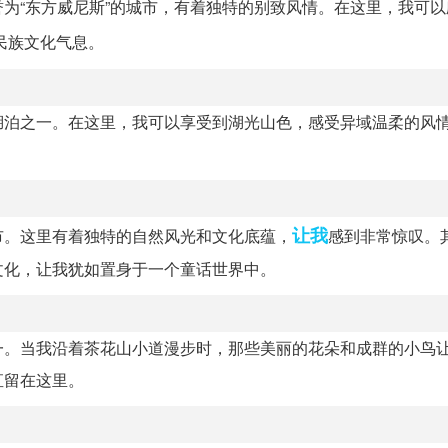
为“东方威尼斯”的城市，有着独特的别致风情。在这里，我可以
民族文化气息。
湖泊之一。在这里，我可以享受到湖光山色，感受异域温柔的风
让我
市。这里有着独特的自然风光和文化底蕴，
感到非常惊叹。
文化，让我犹如置身于一个童话世界中。
一。当我沿着茶花山小道漫步时，那些美丽的花朵和成群的小鸟
直留在这里。