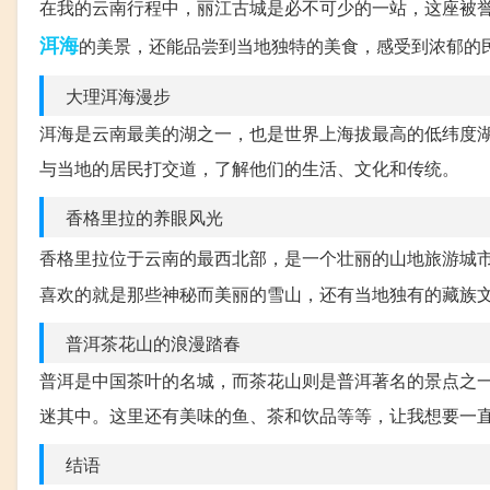
在我的云南行程中，丽江古城是必不可少的一站，这座被誉
洱海
的美景，还能品尝到当地独特的美食，感受到浓郁的
大理洱海漫步
洱海是云南最美的湖之一，也是世界上海拔最高的低纬度
与当地的居民打交道，了解他们的生活、文化和传统。
香格里拉的养眼风光
香格里拉位于云南的最西北部，是一个壮丽的山地旅游城
喜欢的就是那些神秘而美丽的雪山，还有当地独有的藏族
普洱茶花山的浪漫踏春
普洱是中国茶叶的名城，而茶花山则是普洱著名的景点之
迷其中。这里还有美味的鱼、茶和饮品等等，让我想要一
结语