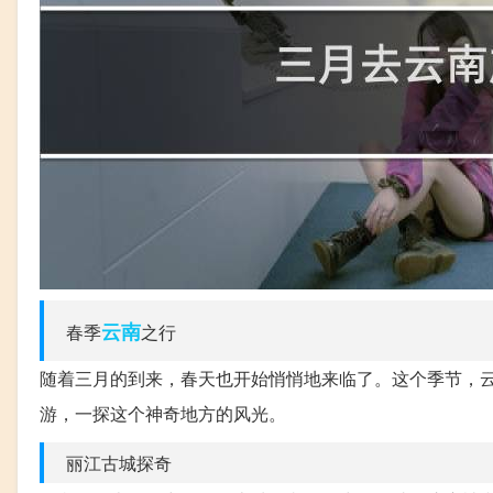
云南
春季
之行
随着三月的到来，春天也开始悄悄地来临了。这个季节，
游，一探这个神奇地方的风光。
丽江古城探奇