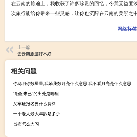
在云南的旅途上，我收获了许多珍贵的回忆，令我受益匪
次旅行能给你带来一些灵感，让你也沉醉在云南的美景之
网络标签
上一篇
去云南旅游好不好
相关问题
你聪明你数星星,我笨我数月亮什么意思 我不看月亮是什么意思
“融融未已”的出处是哪里
叉车证报名要什么资料
一个老人最大年龄是多少
吕布怎么大闪