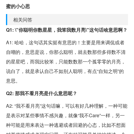
蜜的小心思
相关问答
Q1: \"你聪明你数星星，我笨我数月亮\"这句话啥意思啊？
A1: 哈哈，这句话其实挺有意思的！主要是用来调侃或者
自嘲的，意思是说，你那么聪明，就去数那些多得数不清
的星星吧，而我比较笨，只能数数那一个孤零零的月亮，
说白了，就是承认自己不如别人聪明，有点“自知之明”的
意思。
Q2: 那我不看月亮是什么意思呢？
A2: “我不看月亮”这句话嘛，可以有好几种理解，一种可能
是表示对某些事情不感兴趣，就像“我不Care”一样，另一
种可能是用来表达一种逃避或者回避的心态，比如不想面