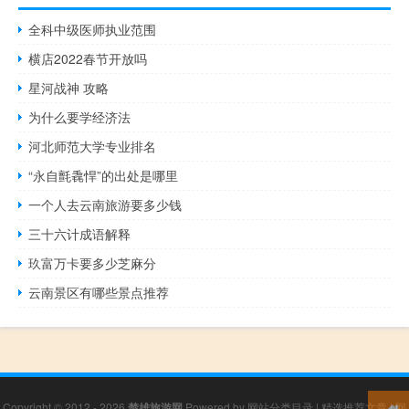
全科中级医师执业范围
横店2022春节开放吗
星河战神 攻略
为什么要学经济法
河北师范大学专业排名
“永自氈毳悍”的出处是哪里
一个人去云南旅游要多少钱
三十六计成语解释
玖富万卡要多少芝麻分
云南景区有哪些景点推荐
Copyright © 2012 - 2026
楚雄旅游网
Powered by
网站分类目录
|
精选推荐文章
|
网