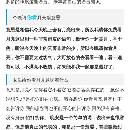
多多的积累这些语言。 来丰富自己的语言知识。
你看
今晚请
月亮啥意思
意思是相信我今天晚上会有月亮出来，所以我请你免费看
月亮这里用一种非常俏皮的语句，邀请你一起赏月，举个
例，听说今天晚上的云雾非常的少，所以今晚请你看月
亮，你不需要太过客气，大可放心的去看看一遍，看十遍
都可以，不满意不收钱，如果能和我一起那是最好了。
女生给你看月亮意味着什么
意思是月亮不管你看它不看它,它都是客观存在的。 虽然不
说想你,但是把你刻在心底。 我在想你,你看月亮,月亮也不
会告诉你,我的想念再也不能开心的告诉你,因为没有资格,
没有身份,怕打扰你。
晚安是一个简单的词，说出来也很容
易，但是他真正的代表的，却是那一份羞涩，有些微微甜