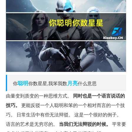
聪明
月亮
你
你数星星,我笨我数
什么意思
由量变到质变的一种思维方式。
同时也是一个语言说话的
技巧。
更能反驳一个人聪明和笨的一个相对而言的一个技
巧。 日常生活中有些无法辩驳。 这是一个很好的例子。
语言的艺术是无穷尽的。
当我们无法辩驳的时候。
平常要