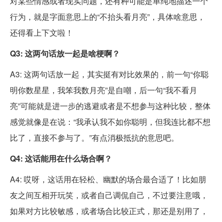
对某些情感或者现实问题，还有种可能是单纯地描述一个
行为，就是字面意思上的“不抬头看月亮”，具体啥意思，
还得看上下文啦！
Q3: 这两句话放一起是啥梗啊？
A3: 这两句话放一起，其实挺有对比效果的，前一句“你聪
明你数星星，我笨我数月亮”是自嘲，后一句“我不看月
亮”可能就是进一步的逃避或者是不想参与这种比较，整体
感觉就像是在说：“我承认我不如你聪明，但我连比都不想
比了，直接不参与了。”有点消极抵抗的意思吧。
Q4: 这话能用在什么场合啊？
A4: 哎呀，这话用在轻松、幽默的场合最合适了！比如朋
友之间互相开玩笑，或者自己调侃自己，不过要注意哦，
如果对方比较敏感，或者场合比较正式，那还是别用了，