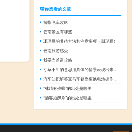
猜你想看的文章
拇指飞车攻略
云南景区有哪些
珊瑚豆的养殖方法和注意事项（珊瑚豆）
云南旅游感受
我要当首富攻略
寸草不生的意思用具体的情景表现出来（寸草不生的意思）
汽车知识解答宝马车钥匙更换电池操作步骤是什么？
“林晴有残蝉”的出处是哪里
“酒客须醉杀”的出处是哪里