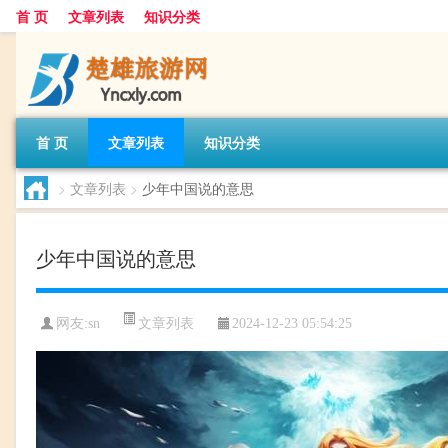
首 页
文章列表
知识分类
首 页
文章列表
知识分类
>
文章列表
>
少年中国说的意思
少年中国说的意思
文章列表
网友:
sn
2024-12-23 05:54:25