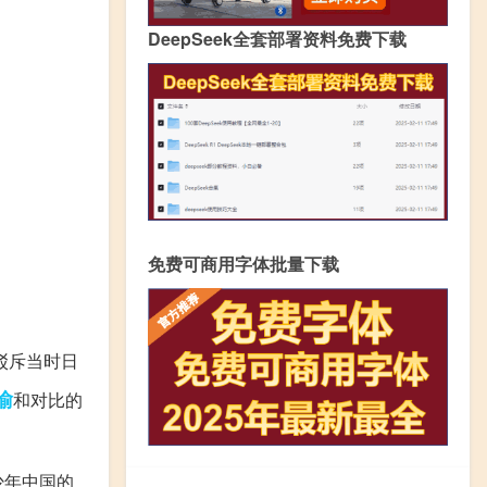
DeepSeek全套部署资料免费下载
免费可商用字体批量下载
驳斥当时日
喻
和对比的
少年中国的