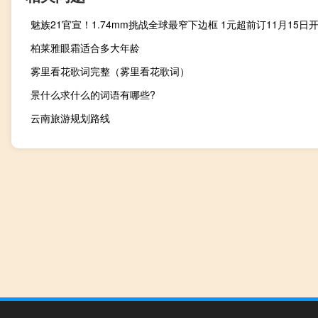
魅族21官宣！1.74mm挑战全球最窄下边框 1元超前订11月15日
柏莱雅眼霜适合多大年龄
雾里看花歌词完整（雾里看花歌词）
景什么求什么的词语有哪些?
云南旅游规划路线