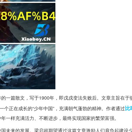
创作的一篇散文，写于1900年，即戊戌变法失败后。文章主旨在于
比
一个正在成长的“少年中国”，充满朝气蓬勃的精神。作者通过
少年一样充满活力、不断进步，最终实现国家的繁荣富强。
中国未来的发展。梁启超期望通过这篇文章激励人们肩负起建设