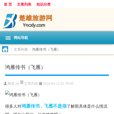
首 页
文章列表
知识分类
网站导航
>
文章列表
>
鸿雁传书（飞雁）
鸿雁传书（飞雁）
文章列表
网友:
hy
2024-04-12 01:39:09
鸿雁传书
飞雁
不是很
很多人对
，
了解那具体是什么情况