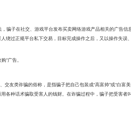
法，骗子在社交、游戏平台发布买卖网络游戏产品相关的广告信
害人绕过正规平台私下交易，目标完成操作之后，又以操作失误
收购”广告。
恋、交友类诈骗的俗称，是指骗子把自己包装成“高富帅”或“白富美
用各种话术骗取受害人的钱财。在诈骗过程中，骗子把受害者叫做