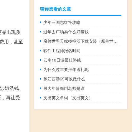
猜你想看的文章
少年三国志红符攻略
过年去广场卖什么好赚钱
商品出现质
魔兽世界天赋模拟器下载安装（魔兽世界天赋模拟器下载）
费用，甚至
软件工程师报名时间
云南10日游最佳路线
为什么过年要拜年送礼呢
梦幻西游69可以做什么
以涉嫌洗钱、
最大年龄舞蹈老师是谁
系，再让受
支出英文单词（支出英文）