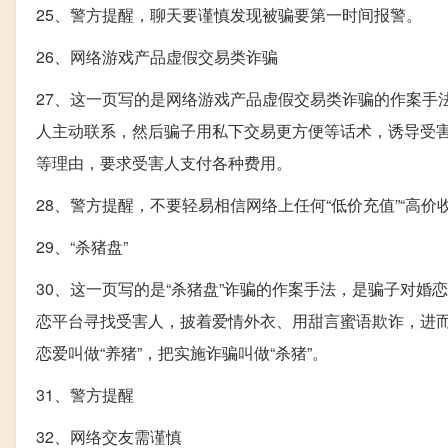
25、警方提醒，聊天要谨慎发现被骗要第一时间报警。
26、网络游戏产品虚假交易类诈骗
27、这一页写的是网络游戏产品虚假交易类诈骗的作案手
人主动联系，然后骗子用私下交易更方便等话术，诱导受
等理由，要求受害人支付各种费用。
28、警方提醒，不要轻易相信网络上任何“低价充值”“高价
29、“杀猪盘”
30、这一页写的是“杀猪盘”诈骗的作案手法，是骗子对婚
恋平台寻找受害人，披着爱情外衣、用甜言蜜语欺诈，进而
恋爱叫做“养猪”，把实施诈骗叫做“杀猪”。
31、警方提醒
32、网络交友需谨慎