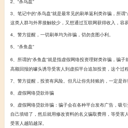
2、“杀鸟盘”
3、笔记中的“杀鸟盘”就是最常见的刷单返利类诈骗，所谓
这类人群与外界接触较少，又想通过互联网获得收入，容
4、警方提醒，一切刷单均为诈骗，切勿贪图小利。
5、“杀鱼盘”
6、所谓的“杀鱼盘”就是指虚假网络投资理财类诈骗，骗
高额回报的噱头诱导受害人到虚拟平台追加投资，这个过程在
7、警方提醒，投资有风险。但凡让你先转账的，一定是诈
8、虚假网络贷款诈骗
9、虚假网络贷款诈骗：骗子会在各种平台发布广告，吸引
自己填错了，然后就用修改资料的名义骗取费用，等受害人
受害人越陷越深。