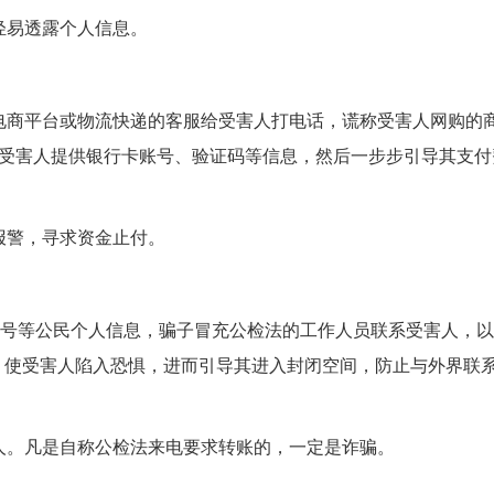
轻易透露个人信息。
电商平台或物流快递的客服给受害人打电话，谎称受害人网购的
骗受害人提供银行卡账号、验证码等信息，然后一步步引导其支付
报警，寻求资金止付。
手机号等公民个人信息，骗子冒充公检法的工作人员联系受害人，
，使受害人陷入恐惧，进而引导其进入封闭空间，防止与外界联
人。凡是自称公检法来电要求转账的，一定是诈骗。