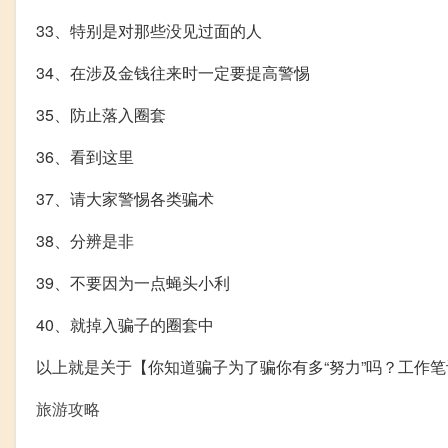
33、特别是对那些没见过面的人
34、在涉及金钱往来时一定要提高警惕
35、防止落入圈套
36、看到这里
37、请大家警惕各类骗术
38、分辨是非
39、不要因为一点蝇头小利
40、就掉入骗子的圈套中
以上就是关于【你知道骗子为了骗你有多“努力”吗？工作
旅游攻略