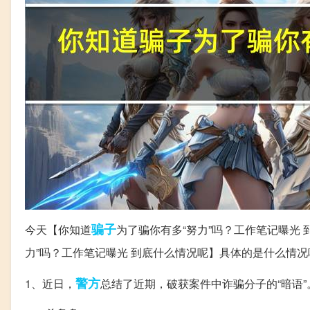
骗子
今天【你知道
为了骗你有多“努力”吗？工作笔记曝光
力”吗？工作笔记曝光 到底什么情况呢】具体的是什么情
警方
1、近日，
总结了近期，破获案件中诈骗分子的“暗语”