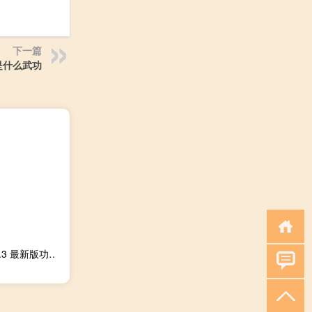
下一篇
是什么武功
攻城掠地小黑辅助 V3.9.3 最新版（攻城掠地小黑辅助 V3.9.3 最新版功能简介）