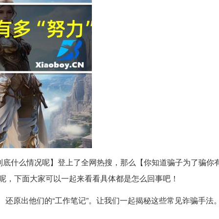
 到底什么情况呢】登上了全网热搜，那么【你知道骗子为了骗你有
况呢，下面大家可以一起来看看具体都是怎么回事吧！
。还原出他们的“工作笔记”。让我们一起揭秘这些常见诈骗手法