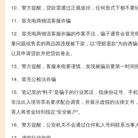
10、警方提醒，贷款需通过正规途径，任何形式下都不要
11、冒充电商物流客服诈骗
12、冒充电商物流客服诈骗的作案手法，骗子通常会冒充
量问题或售卖的商品因违规被下架，以“理赔退款”为由诱
让其申请贷款并把贷款卷走。
13、警方提醒，客服来电要谨慎，发现被骗后要第一时间
14、冒充公检法诈骗
15、笔记里的“料子”是骗子的行业黑话，指身份证号、
非法出入境等罪名要求配合调查，并展示虚假的法律文书
害人将资金转到指定“安全账户”。
16、警方提醒，公安机关不会通过任何私人号码联系当事
17、虚假征信诈骗