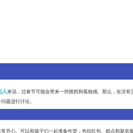
的人
来说，过春节可能会带来一些困扰和孤独感。那么，在没有
个问题进行讨论。
非常开心。可以和孩子们一起准备年货，包括红包、糕点和新衣