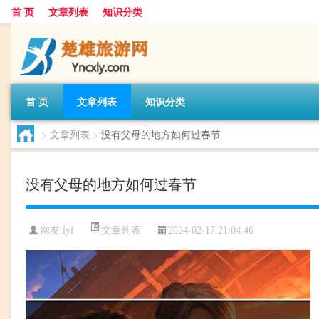
首 页
文章列表
知识分类
首 页
文章列表
知识分类
>
文章列表
>
没有父母的地方如何过春节
没有父母的地方如何过春节
文章列表
网友:
lyf
2024-02-17 21:04:46