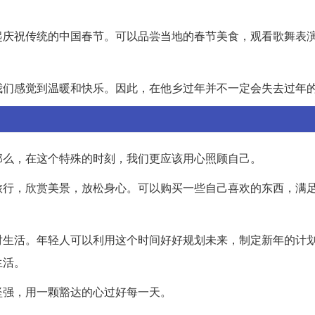
起庆祝传统的中国春节。可以品尝当地的春节美食，观看歌舞表
我们感觉到温暖和快乐。因此，在他乡过年并不一定会失去过年
那么，在这个特殊的时刻，我们更应该用心照顾自己。
旅行，欣赏美景，放松身心。可以购买一些自己喜欢的东西，满
。
对生活。年轻人可以利用这个时间好好规划未来，制定新年的计
生活。
坚强，用一颗豁达的心过好每一天。