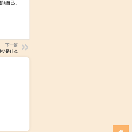
照顾自己。
下一篇
横批是什么