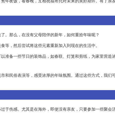
，煮年夜饭，看春晚，互相祝福寄托对未来的美好期许。有了亲
淡了。那么，在没有父母陪伴的新年，如何重拾年味呢？
美食等，然后尝试将这些元素重新加入到现在的生活中。
可以准备一些节日的装饰品，如春联、灯笼和剪纸，为家里营造
花市和民俗表演等，感受浓厚的年味氛围。通过这些方式，我们
必过于伤感。尤其是在海外，即使没有亲友，只要参加一些聚会