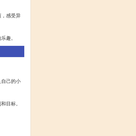
演，感受异
的乐趣。
足自己的小
划和目标。