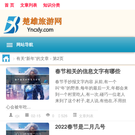
首 页
文章列表
知识分类
网站导航
>
有关“新年”的文章
- 第2页
春节相关的信息文字有哪些
春节手抄报文字内容 从前,有一个
叫“年”的野兽,每年的最后一天,年都会来
到一个村里吃人,有一次,碰巧一位老人
来到了这个村子,老人说,有他在,不用担
心会被年吃...
cjx
02-15
0
526
文章列表
2022春节是二月几号