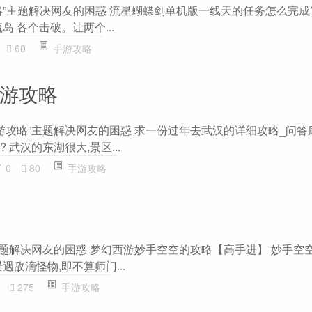
略”主题解决网友的困惑 流星蝴蝶剑单机版一线天的任务怎么完成?
岛 各个击破。让两个...
60
手游攻略
旅游攻略
旅游攻略”主题解决网友的困惑 求一份过年去武汉的详细攻略_问答库
 武汉的东湖很大,景区...
0
80
手游攻略
”主题解决网友的困惑 梦幻西游妙手空空的攻略【高手进】 妙手空
遇敌滴怪物,即不算师门...
275
手游攻略