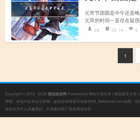
元宵节团圆是中午还是晚
元宵的时间一直存在疑惑
yxj
02-14
0
1
Copyright © 2012 - 2026
楚雄旅游网
Powered by
网站分类目录
|
精选推荐文章
|
声明：本站内容来自互联网，如信息有错误可发邮件到f_fb#foxmail.com说明
本站仅为个人兴趣爱好，不接盈利性广告及商业合作