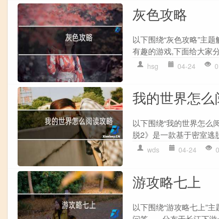
灰色攻略
以下围绕“灰色攻略”主
有趣的游戏,下面给大家分享一
hsg
04-24
0
我的世界怎么
以下围绕“我的世界怎么阅
脱2》是一款基于密室逃脱
wds
04-24
游攻略七上
以下围绕“游攻略七上”
问答 - ... 分布于长江下游