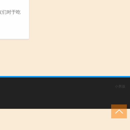
友们对于吃
小男孩