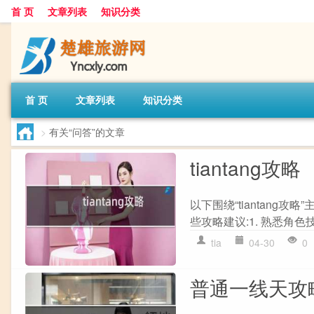
首 页
文章列表
知识分类
首 页
文章列表
知识分类
>
有关“问答”的文章
tiantang攻略
以下围绕“tiantang
些攻略建议:1. 熟悉角色
tia
04-30
0
普通一线天攻