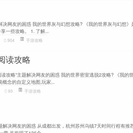
题解决网友的困惑 我的世界灰与幻想攻略? 《我的世界灰与幻想》
些攻略。 1. 了解...
904
手游攻略
阅读攻略
读攻略”主题解决网友的困惑 我的世界密室逃脱2攻略? 《我的世
概念的自定义地图,玩家...
0
93
手游攻略
主题解决网友的困惑 从成都出发，杭州苏州乌镇7天时间行程有推
一带,共发现了136个...