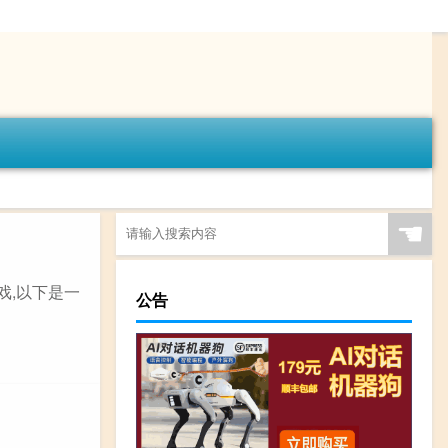
☚
游戏,以下是一
公告