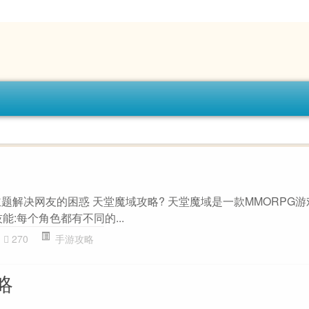
攻略”主题解决网友的困惑 天堂魔域攻略? 天堂魔域是一款MMORPG
技能:每个角色都有不同的...
270
手游攻略
略