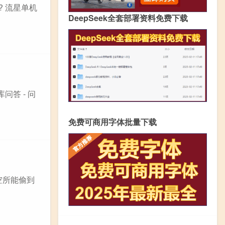
 流星单机
DeepSeek全套部署资料免费下载
问答 - 问
免费可商用字体批量下载
空所能偷到