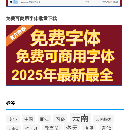
免费可商用字体批量下载
标签
云南
习俗
中国
专业
丽江
云南旅游
冬天
元宵节
唐代
冬季
你可以
云南省