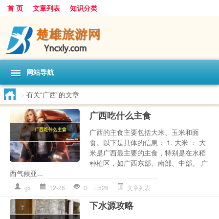
首 页
文章列表
知识分类
网站导航
>
有关“广西”的文章
广西吃什么主食
广西的主食主要包括大米、玉米和面
食。以下是具体的信息： 1. 大米 ： 大
米是广西最主要的主食，特别是在水稻
种植区，如广西东部、南部、中部。 广
西气候亚...
gx
12-26
0
526
文章列表
下水源攻略