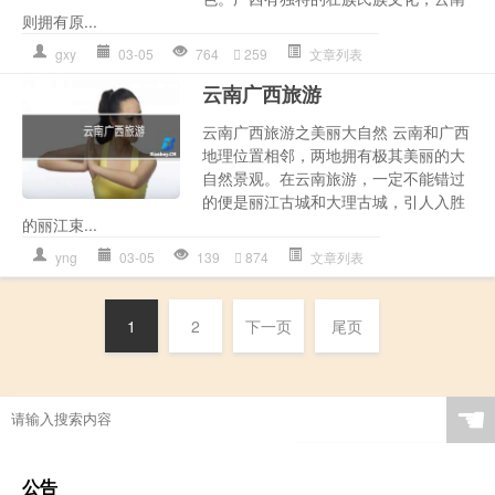
则拥有原...
gxy
03-05
764
259
文章列表
云南广西旅游
云南广西旅游之美丽大自然 云南和广西
地理位置相邻，两地拥有极其美丽的大
自然景观。在云南旅游，一定不能错过
的便是丽江古城和大理古城，引人入胜
的丽江束...
yng
03-05
139
874
文章列表
1
2
下一页
尾页
☚
公告