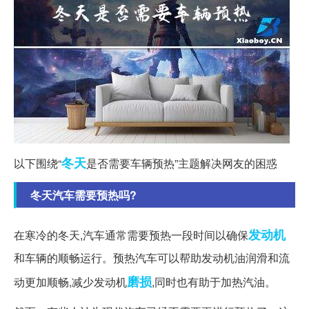
冬天
以下围绕“
是否需要车辆预热”主题解决网友的困惑
冬天汽车需要预热吗?
发动机
在寒冷的冬天,汽车通常需要预热一段时间以确保
和车辆的顺畅运行。预热汽车可以帮助发动机油润滑和流
磨损
动更加顺畅,减少发动机
,同时也有助于加热汽油。