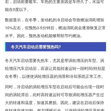
右，启动前要暖车。车热的主要原因是车停久了，水温可
能在0度以下。
数据显示，在冬季，发动机的冷启动会导致燃油消耗增加
10%左右，但预热3-5分钟后，燃油消耗就会逐渐恢复正常
水平。因此，预热发动机能够帮助节约燃油。
冬天汽车启动后需要预热吗?
冬天汽车启动需要先热车，尤其是带涡轮增压的车型。涡
轮增压汽车启动后，应该让其低转速运转一段时间(特别是
在冬季)，以便使涡轮增压器的润滑和冷却系统正常工作。
同时，冷启动的涡轮增压车型在启动后可能会出现一段时
间的涡轮滞后，此时高转速运转可导致涡轮增压器产生过
大的转速和温度，加速其磨损。因此，建议在启动后保持
低转速怠速30秒，然后缓慢起步，以保护涡轮增压器的寿