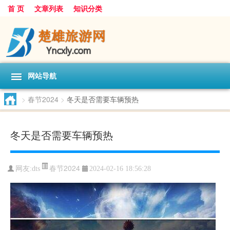
首 页
文章列表
知识分类
网站导航
>
春节2024
>
冬天是否需要车辆预热
冬天是否需要车辆预热
春节2024
网友:
dts
2024-02-16 18:56:28