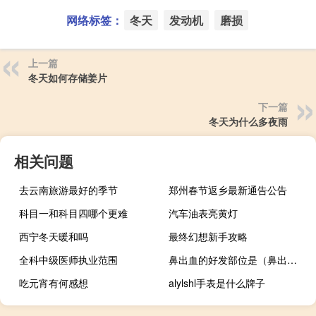
网络标签：
冬天
发动机
磨损
上一篇
冬天如何存储姜片
下一篇
冬天为什么多夜雨
相关问题
去云南旅游最好的季节
郑州春节返乡最新通告公告
科目一和科目四哪个更难
汽车油表亮黄灯
西宁冬天暖和吗
最终幻想新手攻略
全科中级医师执业范围
鼻出血的好发部位是（鼻出血的治疗方法）
吃元宵有何感想
alylshl手表是什么牌子