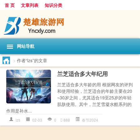
首 页
文章列表
知识分类
网站导航
>
作者“lzs”的文章
兰芝适合多大年纪用
兰芝适合多大年龄的用 根据网友的评判
和使用经验，兰芝适合的年龄主要在20
~30岁之间，尤其适合19至25岁的年轻
肌肤使用。其中，兰芝雪凝水酷系列的
作用是补水...
lzs
02-03
0
888
春节2024