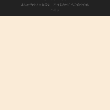
本站仅为个人兴趣爱好，不接盈利性广告及商业合作
小男孩