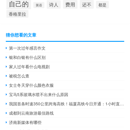
自己的
费用
还不
诗人
都是
英语
香格里拉
猜你想看的文章
第一次过年感言作文
银和白银有什么区别
家人过年看什么电视剧
被税怎么查
女士冬天穿什么颜色衣服
宝马5系玻璃水喷不出来什么原因
我国首条时速350公里跨海高铁！福厦高铁今日开通：1小时直达厦门
成都到云南旅游最佳路线
济南新媒体有哪些