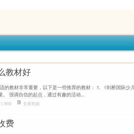
么教材好
适的教材非常重要，以下是一些推荐的教材： 1. 《剑桥国际少儿
童。 强调自信的起点，通过有趣的活动...
993
文章列表
收费