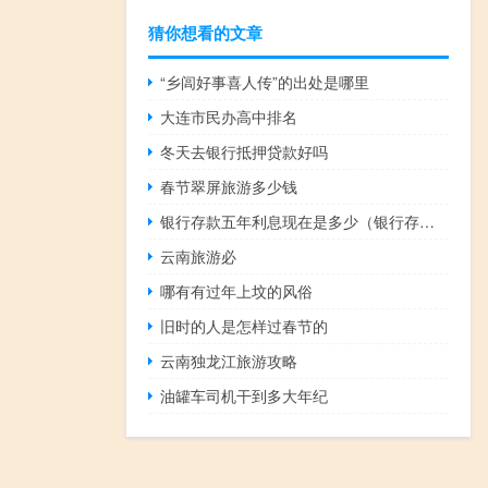
猜你想看的文章
“乡闾好事喜人传”的出处是哪里
大连市民办高中排名
冬天去银行抵押贷款好吗
春节翠屏旅游多少钱
银行存款五年利息现在是多少（银行存款的利息五年是多少）
云南旅游必
哪有有过年上坟的风俗
旧时的人是怎样过春节的
云南独龙江旅游攻略
油罐车司机干到多大年纪