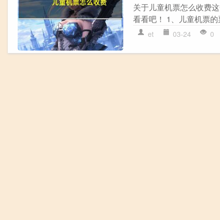
关于儿童机票怎么收费这
看看吧！ 1、儿童机票的
et
03-24
0