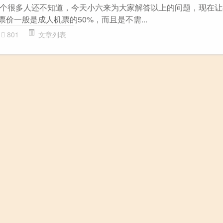
个很多人还不知道，今天小六来为大家解答以上的问题，现在让
票价一般是成人机票的50%，而且是不需...
801
文章列表