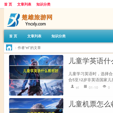
首 页
文章列表
知识分类
首 页
文章列表
知识分类
>
作者“et”的文章
儿童学英语什
儿童学习英语时，选择合
合5至12岁非英语国家儿
et
01-10
0
儿童机票怎么