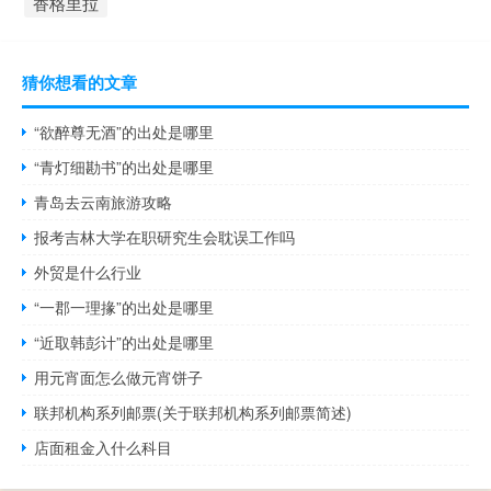
香格里拉
猜你想看的文章
“欲醉尊无酒”的出处是哪里
“青灯细勘书”的出处是哪里
青岛去云南旅游攻略
报考吉林大学在职研究生会耽误工作吗
外贸是什么行业
“一郡一理掾”的出处是哪里
“近取韩彭计”的出处是哪里
用元宵面怎么做元宵饼子
联邦机构系列邮票(关于联邦机构系列邮票简述)
店面租金入什么科目