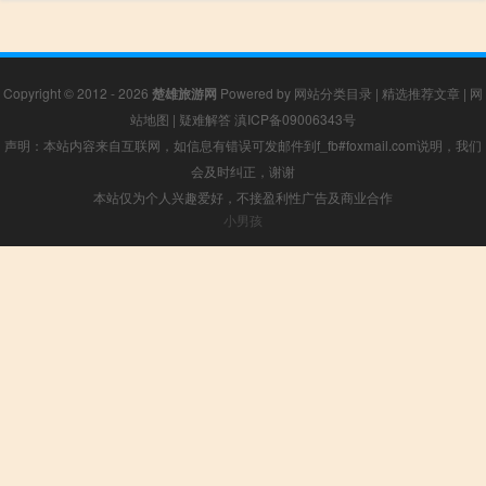
Copyright © 2012 - 2026
楚雄旅游网
Powered by
网站分类目录
|
精选推荐文章
|
网
站地图
|
疑难解答
滇ICP备09006343号
声明：本站内容来自互联网，如信息有错误可发邮件到f_fb#foxmail.com说明，我们
会及时纠正，谢谢
本站仅为个人兴趣爱好，不接盈利性广告及商业合作
小男孩