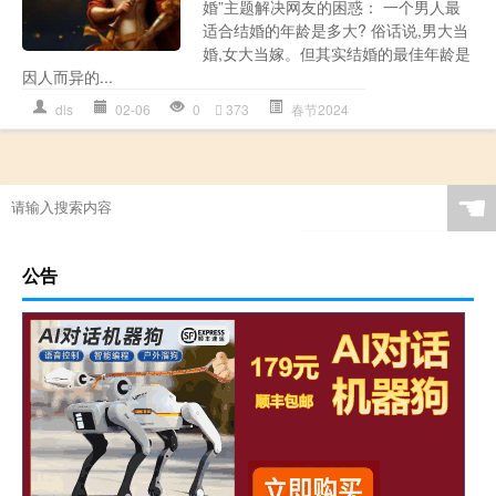
婚”主题解决网友的困惑： 一个男人最
适合结婚的年龄是多大? 俗话说,男大当
婚,女大当嫁。但其实结婚的最佳年龄是
因人而异的...
dls
02-06
0
373
春节2024
☚
公告