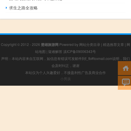
求生之路全攻略
Copyright © 2012 - 2026
楚雄旅游网
Powered by
网站分类目录
|
精选推荐文章
|
网
站地图
|
疑难解答
滇ICP备09006343号
声明：本站内容来自互联网，如信息有错误可发邮件到f_fb#foxmail.com说明，我们
会及时纠正，谢谢
本站仅为个人兴趣爱好，不接盈利性广告及商业合作
小男孩