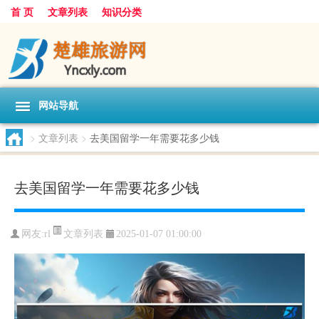
首 页
文章列表
知识分类
网站导航
>
文章列表
>
去美国留学一年需要花多少钱
去美国留学一年需要花多少钱
文章列表
网友:
rl
2025-01-07 01:00:00