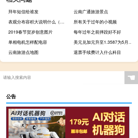
拜年短信给谁发
云南广通旅游景点
表观分布容积大说明什么（表观分布容积）
所有关于过年的小视频
2019春节贺岁创意图片
每年过年之前摔跤好不好
单相电机怎样配电容
美元兑加元升至1.3587为5月31日以来最高水平日内涨0.3%
云南旅游点地图
退票手续费计入什么科目
☚
公告