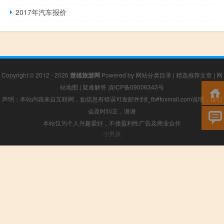
2017年汽车报价
Copyright © 2012 - 2026
楚雄旅游网
Powered by
网站分类目录
|
精选推荐文章
|
网
站地图
|
疑难解答
滇ICP备09006343号
声明：本站内容来自互联网，如信息有错误可发邮件到f_fb#foxmail.com说明，我们
会及时纠正，谢谢
本站仅为个人兴趣爱好，不接盈利性广告及商业合作
小男孩