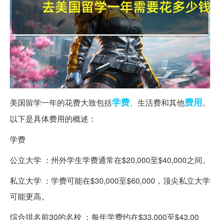
学费
费用
美国留学一年的花费大致包括
、生活费和其他
。
以下是具体费用的概述：
学费
公立大学 ：州外学生学费通常在$20,000至$40,000之间。
私立大学 ：学费可能在$30,000至$60,000，顶尖私立大学
可能更高。
综合排名前30的名校 ：每年学费约在$33,000至$43,00