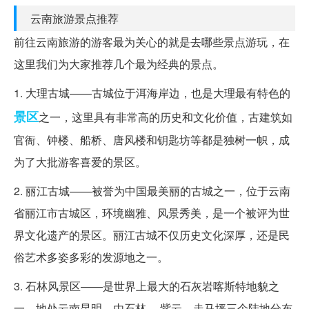
云南旅游景点推荐
前往云南旅游的游客最为关心的就是去哪些景点游玩，在
这里我们为大家推荐几个最为经典的景点。
1. 大理古城——古城位于洱海岸边，也是大理最有特色的
景区
之一，这里具有非常高的历史和文化价值，古建筑如
官衙、钟楼、船桥、唐风楼和钥匙坊等都是独树一帜，成
为了大批游客喜爱的景区。
2. 丽江古城——被誉为中国最美丽的古城之一，位于云南
省丽江市古城区，环境幽雅、风景秀美，是一个被评为世
界文化遗产的景区。丽江古城不仅历史文化深厚，还是民
俗艺术多姿多彩的发源地之一。
3. 石林风景区——是世界上最大的石灰岩喀斯特地貌之
一，地处云南昆明，由石林、 紫云、走马坪三个陆地分布