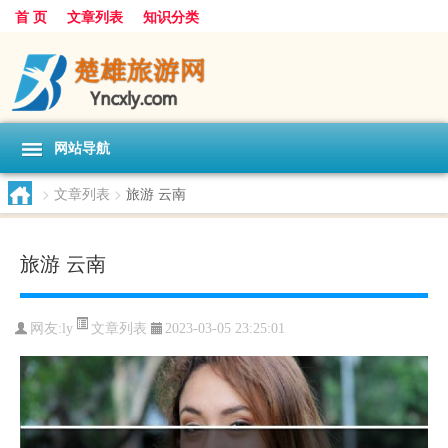
首 页
文章列表
知识分类
网站导航
>
文章列表
>
旅游 云南
旅游 云南
文章列表
网友:
ly
2023-03-05 23:25:01