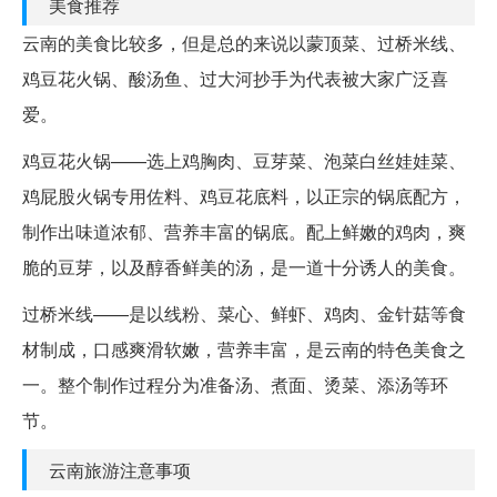
美食推荐
云南的美食比较多，但是总的来说以蒙顶菜、过桥米线、
鸡豆花火锅、酸汤鱼、过大河抄手为代表被大家广泛喜
爱。
鸡豆花火锅——选上鸡胸肉、豆芽菜、泡菜白丝娃娃菜、
鸡屁股火锅专用佐料、鸡豆花底料，以正宗的锅底配方，
制作出味道浓郁、营养丰富的锅底。配上鲜嫩的鸡肉，爽
脆的豆芽，以及醇香鲜美的汤，是一道十分诱人的美食。
过桥米线——是以线粉、菜心、鲜虾、鸡肉、金针菇等食
材制成，口感爽滑软嫩，营养丰富，是云南的特色美食之
一。整个制作过程分为准备汤、煮面、烫菜、添汤等环
节。
云南旅游注意事项