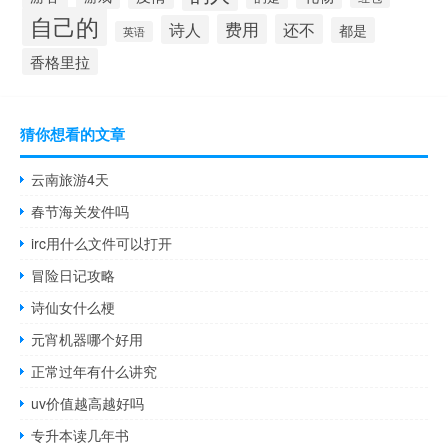
自己的
费用
还不
诗人
都是
英语
香格里拉
猜你想看的文章
云南旅游4天
春节海关发件吗
irc用什么文件可以打开
冒险日记攻略
诗仙女什么梗
元宵机器哪个好用
正常过年有什么讲究
uv价值越高越好吗
专升本读几年书