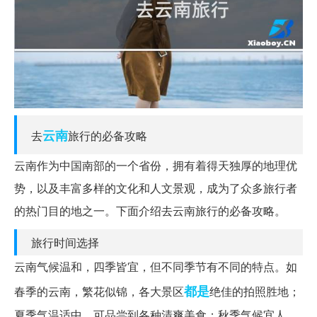
云南
去
旅行的必备攻略
云南作为中国南部的一个省份，拥有着得天独厚的地理优
势，以及丰富多样的文化和人文景观，成为了众多旅行者
的热门目的地之一。下面介绍去云南旅行的必备攻略。
旅行时间选择
云南气候温和，四季皆宜，但不同季节有不同的特点。如
都是
春季的云南，繁花似锦，各大景区
绝佳的拍照胜地；
夏季气温适中，可品尝到各种清爽美食；秋季气候宜人，