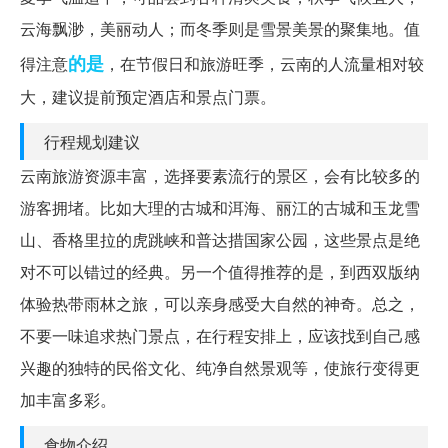
云海飘渺，美丽动人；而冬季则是雪景美景的聚集地。值
的是
得注意
，在节假日和旅游旺季，云南的人流量相对较
大，建议提前预定酒店和景点门票。
行程规划建议
云南旅游资源丰富，选择要素流行的景区，会有比较多的
游客拥堵。比如大理的古城和洱海、丽江的古城和玉龙雪
山、香格里拉的虎跳峡和普达措国家公园，这些景点是绝
对不可以错过的经典。另一个值得推荐的是，到西双版纳
体验热带雨林之旅，可以亲身感受大自然的神奇。总之，
不要一味追求热门景点，在行程安排上，应该找到自己感
兴趣的独特的民俗文化、纯净自然景观等，使旅行变得更
加丰富多彩。
食物介绍