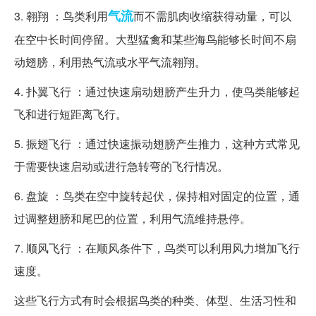
气流
3. 翱翔 ：鸟类利用
而不需肌肉收缩获得动量，可以
在空中长时间停留。大型猛禽和某些海鸟能够长时间不扇
动翅膀，利用热气流或水平气流翱翔。
4. 扑翼飞行 ：通过快速扇动翅膀产生升力，使鸟类能够起
飞和进行短距离飞行。
5. 振翅飞行 ：通过快速振动翅膀产生推力，这种方式常见
于需要快速启动或进行急转弯的飞行情况。
6. 盘旋 ：鸟类在空中旋转起伏，保持相对固定的位置，通
过调整翅膀和尾巴的位置，利用气流维持悬停。
7. 顺风飞行 ：在顺风条件下，鸟类可以利用风力增加飞行
速度。
这些飞行方式有时会根据鸟类的种类、体型、生活习性和