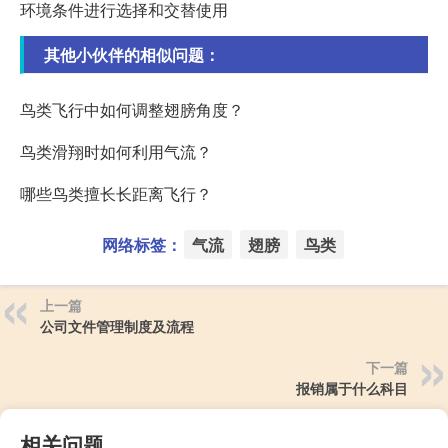
环境条件进行选择和交替使用
其他小伙伴的相似问题：
鸟类飞行中如何调整翅膀角度？
鸟类滑翔时如何利用气流？
哪些鸟类擅长长距离飞行？
网络标签：
气流
翅膀
鸟类
上一篇
公司文件管理制度及流程
下一篇
报销属于什么科目
相关问题