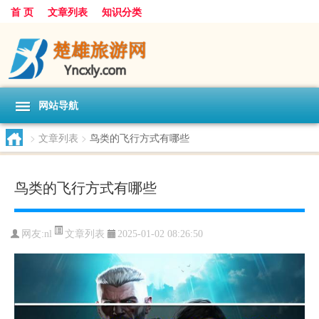
首 页
文章列表
知识分类
网站导航
>
文章列表
>
鸟类的飞行方式有哪些
鸟类的飞行方式有哪些
文章列表
网友:
nl
2025-01-02 08:26:50