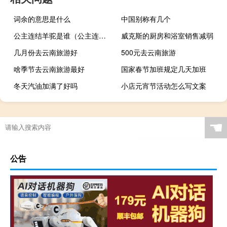
词余的意思是什么
中国别称有几个
公主连结羊驼是谁（公主连结莉玛角色介绍 快吧手游）
威克斯的厨房和浴室销售减弱
几月份去云南旅游好
500元去云南旅游
啥季节去云南旅游最好
国家春节加班规定几天加班
冬天汽油加满了好吗
小店元宵节活动怎么写文案
☚
公告