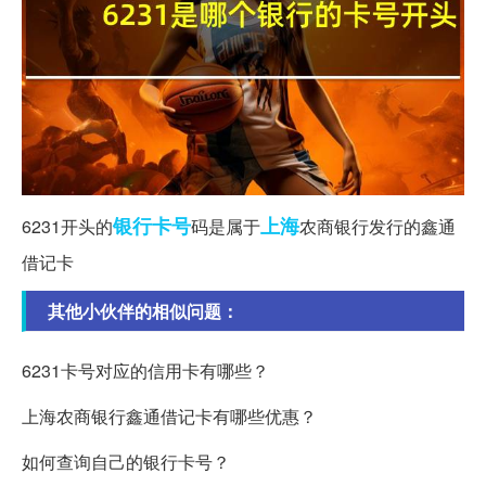
银行
卡号
上海
6231开头的
码是属于
农商银行发行的鑫通
借记卡
其他小伙伴的相似问题：
6231卡号对应的信用卡有哪些？
上海农商银行鑫通借记卡有哪些优惠？
如何查询自己的银行卡号？