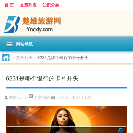
首 页
文章列表
知识分类
网站导航
>
文章列表
>
6231是哪个银行的卡号开头
6231是哪个银行的卡号开头
文章列表
网友:
sslake
2024-12-16 14:18:23