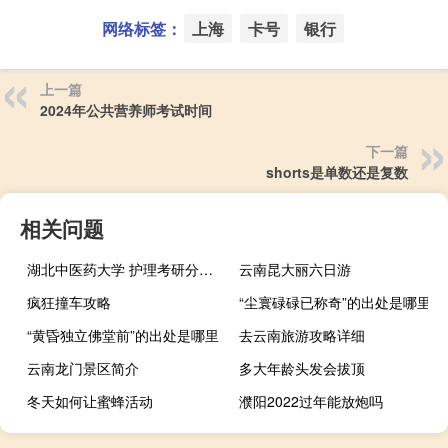
网络标签：
上海
卡号
银行
上一篇
2024年公共营养师考试时间
下一篇
shorts是单数还是复数
相关问题
湖北中医药大学 护理考研分数线 近几年是多少啊
云南昆大丽六日游
疯狂撞车攻略
“尘寰碌碌已称奇”的出处是哪里
“黄昏独立佛堂前”的出处是哪里
去云南旅游攻略详细
云南龙门景区简介
多大年龄头发会拔顶
冬天如何让蜜蜂活动
濮阳2022过年能放炮吗