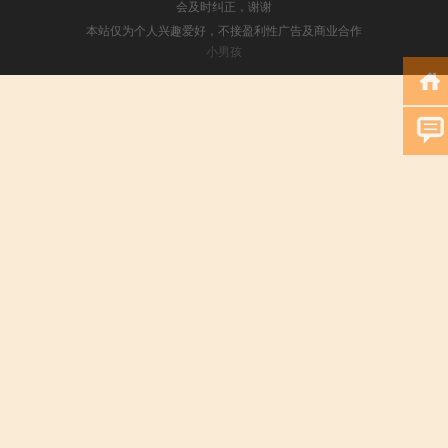
会及时纠正，谢谢
本站仅为个人兴趣爱好，不接盈利性广告及商业合作
小男孩