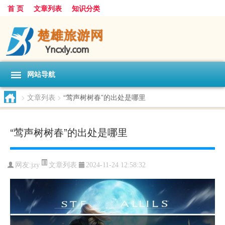
首 页
文章列表
知识分类
网站导航
>
文章列表
>
“莺声树树春”的出处是哪里
“莺声树树春”的出处是哪里
文章列表
网友:
jzy
2024-11-24 12:58:32