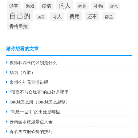
的人
游客
疫情
礼物
游戏
的是
红包
自己的
费用
还不
诗人
都是
英语
香格里拉
猜你想看的文章
教师和园长的区别是什么
华为（谷歌）
泉州今年元宵游街吗
“孤高不与众峰齐”的出处是哪里
ipad4怎么用（ipad4怎么越狱）
“常恐一世中”的出处是哪里
云南丽水旅游景点大全
春节买衣服砍价的技巧