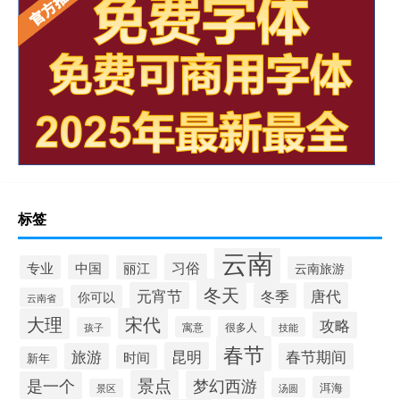
标签
云南
习俗
中国
专业
丽江
云南旅游
冬天
元宵节
唐代
冬季
你可以
云南省
大理
宋代
攻略
寓意
很多人
孩子
技能
春节
昆明
旅游
春节期间
时间
新年
景点
梦幻西游
是一个
洱海
汤圆
景区