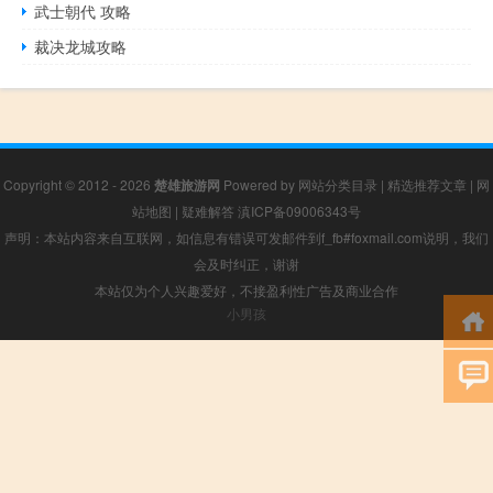
武士朝代 攻略
裁决龙城攻略
Copyright © 2012 - 2026
楚雄旅游网
Powered by
网站分类目录
|
精选推荐文章
|
网
站地图
|
疑难解答
滇ICP备09006343号
声明：本站内容来自互联网，如信息有错误可发邮件到f_fb#foxmail.com说明，我们
会及时纠正，谢谢
本站仅为个人兴趣爱好，不接盈利性广告及商业合作
小男孩