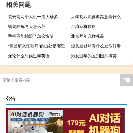
相关问题
去云南两个人玩一周大概多少钱
大年初八流鼻血寓意着什么
缅甸陆龟冬天怎么养
台湾麻将攻略
手机不能拍照了怎么恢复
北京拜年几样礼品
“何曾解入笙歌耳”的出处是哪里
短头发过年弄什么发型好看
无论什么时候过年英语
男女过年的区别图片搞笑
☚
公告