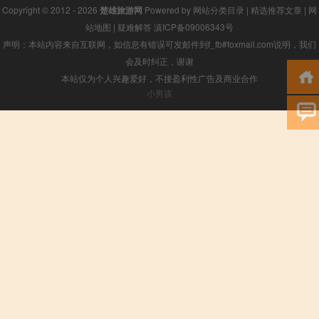
Copyright © 2012 - 2026
楚雄旅游网
Powered by
网站分类目录
|
精选推荐文章
|
网
站地图
|
疑难解答
滇ICP备09006343号
声明：本站内容来自互联网，如信息有错误可发邮件到f_fb#foxmail.com说明，我们
会及时纠正，谢谢
本站仅为个人兴趣爱好，不接盈利性广告及商业合作
小男孩