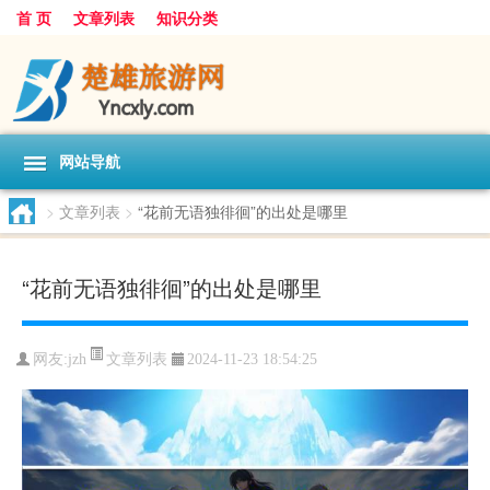
首 页
文章列表
知识分类
网站导航
>
文章列表
>
“花前无语独徘徊”的出处是哪里
“花前无语独徘徊”的出处是哪里
文章列表
网友:
jzh
2024-11-23 18:54:25