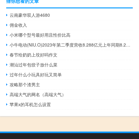
猜你想看的文章
云南豪华双人游4680
佣金收入
小米哪个型号最好用且性价比高
小牛电动(NIU.O)2023年第二季度营收8.288亿元上年同期8.28亿元
春节给奶奶上坟好吗作文
潮汕过年包饺子放什么菜
过年什么小玩具好玩又简单
攻略那个渣男主
高端大气的网名（高端大气）
苹果x的耳机怎么设置