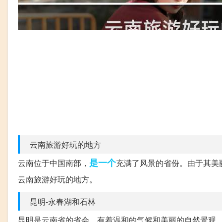
云南旅游好玩的地方
是一个
云南位于中国南部，
充满了风景的省份。由于其美
云南旅游好玩的地方。
昆明-永春湖和石林
昆明是云南省的省会，有着温和的气候和美丽的自然景观