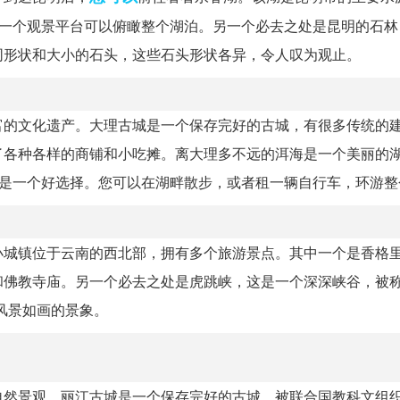
有一个观景平台可以俯瞰整个湖泊。另一个必去之处是昆明的石林
同形状和大小的石头，这些石头形状各异，令人叹为观止。
富的文化遗产。大理古城是一个保存完好的古城，有很多传统的
了各种各样的商铺和小吃摊。离大理多不远的洱海是一个美丽的
海是一个好选择。您可以在湖畔散步，或者租一辆自行车，环游整
小城镇位于云南的西北部，拥有多个旅游景点。其中一个是香格
佛教寺庙。另一个必去之处是虎跳峡，这是一个深深峡谷，被称
风景如画的景象。
自然景观。丽江古城是一个保存完好的古城，被联合国教科文组