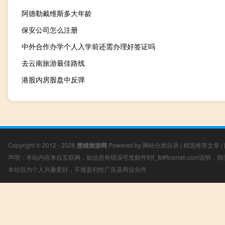
阿德勒戴维斯多大年龄
保安公司怎么注册
中外合作办学个人入学前还需办理好签证吗
去云南旅游最佳路线
港股内房股盘中反弹
Copyright © 2012 - 2026
楚雄旅游网
Powered by
网站分类目录
|
精选推荐文章
|
声明：本站内容来自互联网，如信息有错误可发邮件到f_fb#foxmail.com说明
本站仅为个人兴趣爱好，不接盈利性广告及商业合作