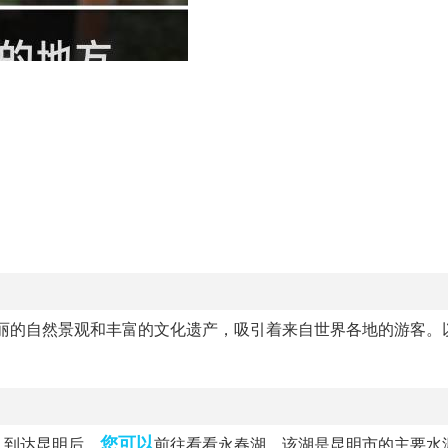
丽的自然景观和丰富的文化遗产，吸引着来自世界各地的游客。
您可以
。到达昆明后，
前往看看永春湖。该湖是昆明市的主要水