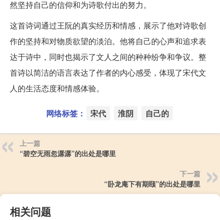
然坚持自己的信仰和为诗歌付出的努力。
这首诗词通过王阮的真实经历和情感，展示了他对诗歌创
作的坚持和对物质欲望的淡泊。他将自己的心声和追求表
达于诗中，同时也揭示了文人之间的种种纷争和争议。整
首诗以简洁的语言表达了作者的内心感受，体现了宋代文
人的生活态度和情感体验。
网络标签：
宋代
淮阴
自己的
上一篇
“碧空无雨忽潺潺”的出处是哪里
下一篇
“卧龙庵下有期颐”的出处是哪里
相关问题