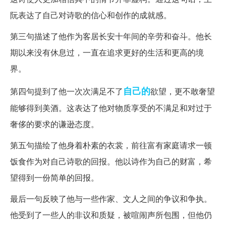
阮表达了自己对诗歌的信心和创作的成就感。
第三句描述了他作为客居长安十年间的辛劳和奋斗。他长
期以来没有休息过，一直在追求更好的生活和更高的境
界。
自己的
第四句提到了他一次次满足不了
欲望，更不敢奢望
能够得到美酒。这表达了他对物质享受的不满足和对过于
奢侈的要求的谦逊态度。
第五句描绘了他身着朴素的衣裳，前往富有家庭请求一顿
饭食作为对自己诗歌的回报。他以诗作为自己的财富，希
望得到一份简单的回报。
最后一句反映了他与一些作家、文人之间的争议和争执。
他受到了一些人的非议和质疑，被喧闹声所包围，但他仍