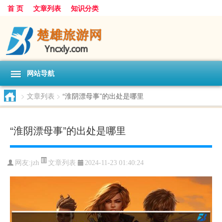
首 页
文章列表
知识分类
网站导航
>
文章列表
>
“淮阴漂母事”的出处是哪里
“淮阴漂母事”的出处是哪里
文章列表
网友:
jzh
2024-11-23 01:40:24