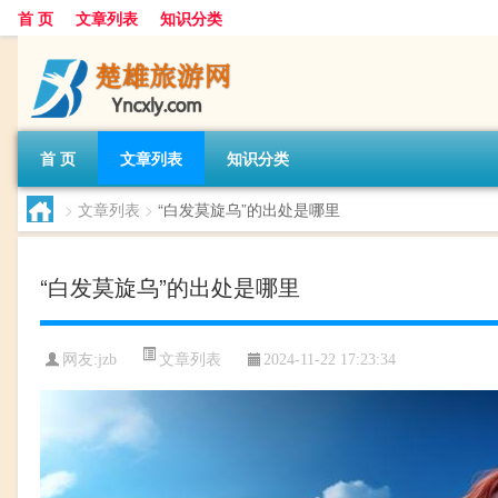
首 页
文章列表
知识分类
首 页
文章列表
知识分类
>
文章列表
>
“白发莫旋乌”的出处是哪里
“白发莫旋乌”的出处是哪里
文章列表
网友:
jzb
2024-11-22 17:23:34