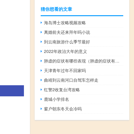
猜你想看的文章
海岛博士攻略视频攻略
离婚前夫还来拜年吗小说
到云南旅游什么季节最好
2022年政治大年的意义
肺虚的症状有哪些表现（肺虚的症状有哪些）
天津青年过年不回家吗
曲靖到云南河口自驾车怎样走
红警2收复台湾攻略
鹿城小学排名
窗户朝东冬天会冷吗