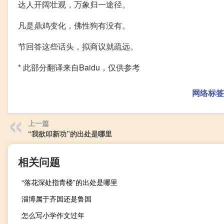
达人开阔壮观，万象归一途径。
凡是鼎鸡变化，佛性狗有没有。
节回答这些话头，拟商议就疏远。
* 此部分翻译来自Baidu，仅供参考
网络标签
上一篇
“我欲叩新功”的出处是哪里
相关问题
“落花深处指青楼”的出处是哪里
淄博属于齐国还是鲁国
怎么写小学作文过年