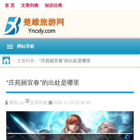
首 页
文章列表
知识分类
网站导航
>
文章列表
>
“庄苑丽宜春”的出处是哪里
“庄苑丽宜春”的出处是哪里
文章列表
网友:
jzz
2024-11-18 22:58:49