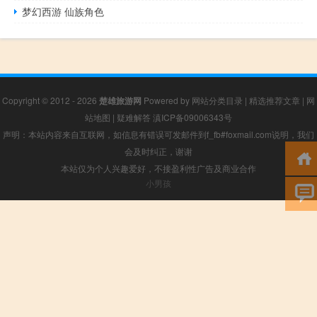
梦幻西游 仙族角色
Copyright © 2012 - 2026
楚雄旅游网
Powered by
网站分类目录
|
精选推荐文章
|
网
站地图
|
疑难解答
滇ICP备09006343号
声明：本站内容来自互联网，如信息有错误可发邮件到f_fb#foxmail.com说明，我们
会及时纠正，谢谢
本站仅为个人兴趣爱好，不接盈利性广告及商业合作
小男孩