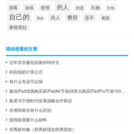
的人
游客
疫情
礼物
游戏
的是
红包
自己的
费用
还不
诗人
都是
英语
香格里拉
猜你想看的文章
过年买衣服包回家好吗作文
利息税的计算公式
有什么专业可以报
最佳iPad优惠购买新iPadAir节省29美元购买iPadPro节省100美元
集度与宁德时代签署战略合作协议
非洲和南非有什么区别
报驾校需要什么材料
郑秀妍对象（郑秀妍现在的男朋友）