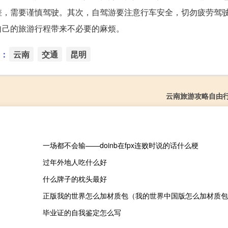
差，需要谨慎驾驶。其次，自驾游要注意行车安全，切勿疲劳驾
自己的旅游行程带来不必要的麻烦。
：
云南
交通
昆明
云南旅游攻略自由
一场都不会输——doinb在fpx连败时说的话什么梗
过年外地人吃什么好
什么牌子的枕头最好
正版我的世界怎么加材质包（我的世界中国版怎么加材质包
毕业证的自我鉴定怎么写