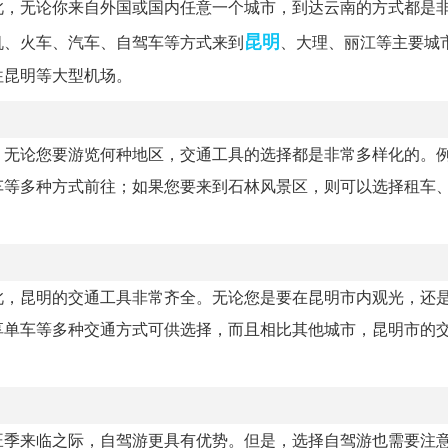
此，无论你来自外国或国内任意一个城市，到达云南的方式都是
昆明
机、火车、汽车、自驾车等方式来到
、大理、丽江等主要城
往昆明等大型机场。
，无论您要游览何种地区，交通工具的选择都是非常多样化的。
车等多种方式前往；如果您要来到石林风景区，则可以选择租车
此，昆明的交通工具非常齐全。无论您是要在昆明市内观光，还
享单车等多种交通方式可供选择，而且相比其他城市，昆明市的
旺季来临之际，自驾游更具有优势。但是，选择自驾游也需要注