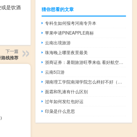
驶或是饮酒
猜你想看的文章
专科生如何报考河南专升本
苹果申请PINEAPPLE商标
云南出境旅游
下一篇
珠海晚上哪里夜景最美
行路线推荐
浙商证券：暑期旅游旺季来临 看好航空大周期兑现
云南5日游
湖南理工学院南湖学院怎么样好不好（湖南理工学院南湖学院怎么样）
面霜和乳液有什么区别
过年如何发红包好运
印枭是什么意思
）