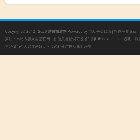
Copyright © 2012 - 2026
楚雄旅游网
Powered by
网站分类目录
|
精选推荐文章
|
声明：本站内容来自互联网，如信息有错误可发邮件到f_fb#foxmail.com说明
本站仅为个人兴趣爱好，不接盈利性广告及商业合作