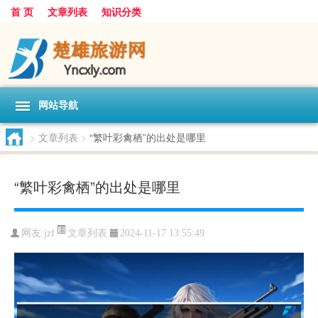
首 页
文章列表
知识分类
网站导航
>
文章列表
>
“繁叶彩禽栖”的出处是哪里
“繁叶彩禽栖”的出处是哪里
文章列表
网友:
jzf
2024-11-17 13:55:49