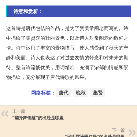
诗意和赏析：
这首诗是唐代包佶的作品，是为了赞美常阁老而写的。诗
中描绘了集贤院的壮丽景色，以及诗人对常阁老的敬仰之
情。诗中运用了丰富的景物描写，使人感受到了秋天的宁
静和美丽。诗人也表达了对过去友情的怀念和对未来的期
待。整首诗流畅优美，用词精准，充满了浓郁的情感和景
物描绘，充分展现了唐代诗歌的风采。
网络标签：
唐代
晚秋
集贤
上一篇
“翻身舞锦筵”的出处是哪里
下一篇
“平明露滴垂红脸”的出处是哪里