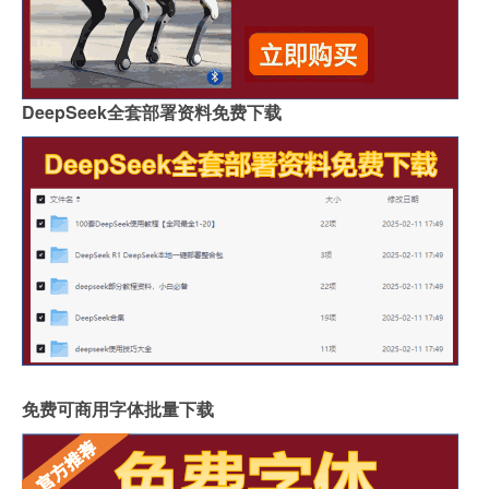
DeepSeek全套部署资料免费下载
免费可商用字体批量下载