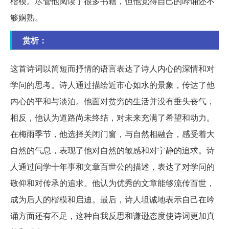
楷模。尽管他阅读了很多书籍，但他觉得自己的吟诵还不
够娴熟。
赏析：
这首诗词以简短而抒情的语言表达了诗人内心的深情和对
学问的思考。诗人通过描绘近市心如水的景象，传达了他
内心的平和与淡泊。他面对贫穷的生活并没有垂头丧气，
相反，他认为道路尚未终结，对未来充满了希望和动力。
在梅雨季节，他选择关闭门窗，与自然相融合，感受着大
自然的气息，表现了他对自然的敏感和对宁静的追求。诗
人通过问学十年事和文章百世公的描述，表达了对学问的
敬仰和对传承的追求。他认为优秀的文章能够流传百世，
成为后人的楷模和启迪。最后，诗人坦诚地表示自己在吟
诵方面还有不足，这种自我反思和谦逊态度使诗词更加真