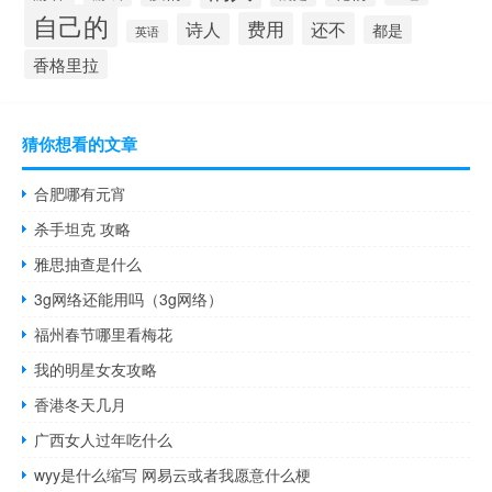
自己的
费用
还不
诗人
都是
英语
香格里拉
猜你想看的文章
合肥哪有元宵
杀手坦克 攻略
雅思抽查是什么
3g网络还能用吗（3g网络）
福州春节哪里看梅花
我的明星女友攻略
香港冬天几月
广西女人过年吃什么
wyy是什么缩写 网易云或者我愿意什么梗