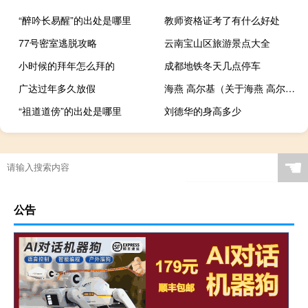
“醉吟长易醒”的出处是哪里
教师资格证考了有什么好处
77号密室逃脱攻略
云南宝山区旅游景点大全
小时候的拜年怎么拜的
成都地铁冬天几点停车
广达过年多久放假
海燕 高尔基（关于海燕 高尔基的介绍）
“祖道道傍”的出处是哪里
刘德华的身高多少
☚
公告