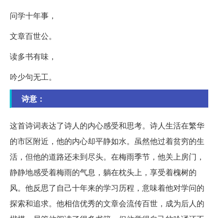
问学十年事，
文章百世公。
读多书有味，
吟少句无工。
诗意：
这首诗词表达了诗人的内心感受和思考。诗人生活在繁华
的市区附近，他的内心却平静如水。虽然他过着贫穷的生
活，但他的道路还未到尽头。在梅雨季节，他关上房门，
静静地感受着梅雨的气息，躺在枕头上，享受着槐树的
风。他反思了自己十年来的学习历程，意味着他对学问的
探索和追求。他相信优秀的文章会流传百世，成为后人的