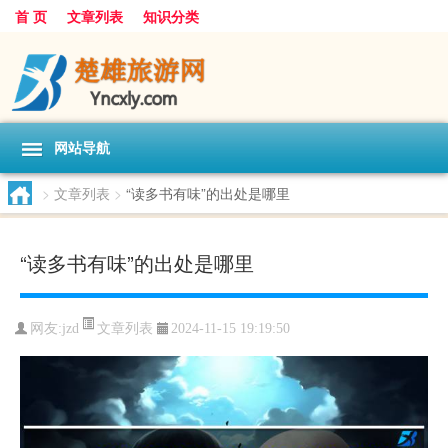
首 页
文章列表
知识分类
网站导航
>
文章列表
>
“读多书有味”的出处是哪里
“读多书有味”的出处是哪里
文章列表
网友:
jzd
2024-11-15 19:19:50