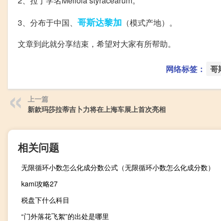
2、拉丁学名Meliola styracearum。
哥斯达黎加
3、分布于中国、
（模式产地）。
文章到此就分享结束，希望对大家有所帮助。
网络标签：
哥
上一篇
新款玛莎拉蒂吉卜力将在上海车展上首次亮相
相关问题
无限循环小数怎么化成分数公式（无限循环小数怎么化成分数）
kami攻略27
税盘下什么科目
“门外落花飞絮”的出处是哪里