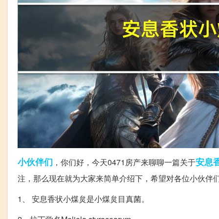
小伙伴们
安息
，你们好，今天0471房产来聊聊一篇关于
注，那么现在就为大家来简单介绍下，希望对各位小伙伴
1、 安息香状小煤炱是小煤炱目真菌。