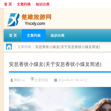
首 页
文章列表
知识分类
首 页
文章列表
知识分类
>
文章列表
>
安息香状小煤炱(关于安息香状小煤炱简述)
安息香状小煤炱(关于安息香状小煤炱简述)
文章列表
网友:
ax
2024-06-07 00:24:12