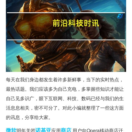
每天在我们身边都发生着许多新鲜事，当下的实时热点，
最热话题。我们应该多为自己充电，多掌握些知识才能让
自己见多识广，眼下互联网、科技、数码已经与我们的生
活息息相关，密不可分了。对此小编就整理了一些这方面
的讯息，分享给大家。
微软
诺基亚
商店
明年关闭
应用
用户向Opera移动商店迁