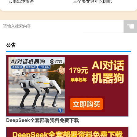
云南出境旅游
三个美女过年吃肉吧
☚
公告
DeepSeek全套部署资料免费下载