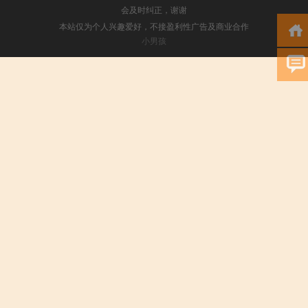
会及时纠正，谢谢
本站仅为个人兴趣爱好，不接盈利性广告及商业合作
小男孩