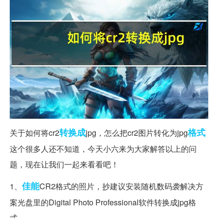
转换成
格式
关于如何将cr2
jpg，怎么把cr2图片转化为jpg
这个很多人还不知道，今天小六来为大家解答以上的问
题，现在让我们一起来看看吧！
佳能
1、
CR2格式的照片，抄建议安装随机数码袭解决方
案光盘里的Digital Photo Professional软件转换成jpg格
式。