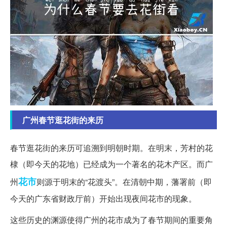
广州春节逛花街的来历
春节逛花街的来历可追溯到明朝时期。在明末，芳村的花
棣（即今天的花地）已经成为一个著名的花木产区。而广
花市
州
则源于明末的“花渡头”。在清朝中期，藩署前（即
今天的广东省财政厅前）开始出现夜间花市的现象。
这些历史的渊源使得广州的花市成为了春节期间的重要角