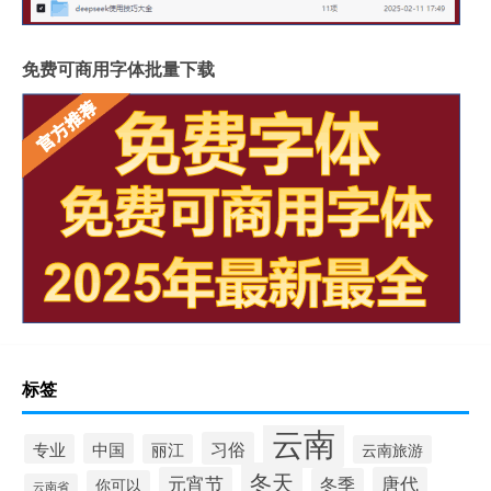
免费可商用字体批量下载
标签
云南
习俗
中国
专业
丽江
云南旅游
冬天
元宵节
唐代
冬季
你可以
云南省