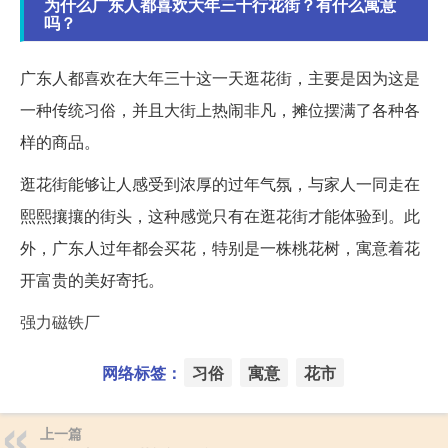
为什么广东人都喜欢大年三十行花街？有什么寓意
吗？
广东人都喜欢在大年三十这一天逛花街，主要是因为这是
一种传统习俗，并且大街上热闹非凡，摊位摆满了各种各
样的商品。
逛花街能够让人感受到浓厚的过年气氛，与家人一同走在
熙熙攘攘的街头，这种感觉只有在逛花街才能体验到。此
外，广东人过年都会买花，特别是一株桃花树，寓意着花
开富贵的美好寄托。
强力磁铁厂
网络标签：
习俗
寓意
花市
上一篇