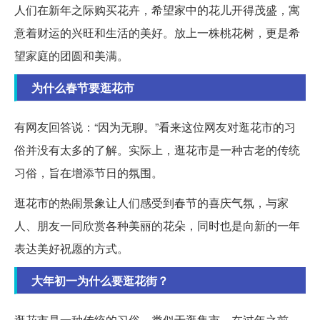
人们在新年之际购买花卉，希望家中的花儿开得茂盛，寓
意着财运的兴旺和生活的美好。放上一株桃花树，更是希
望家庭的团圆和美满。
为什么春节要逛花市
有网友回答说：“因为无聊。”看来这位网友对逛花市的习
俗并没有太多的了解。实际上，逛花市是一种古老的传统
习俗，旨在增添节日的氛围。
逛花市的热闹景象让人们感受到春节的喜庆气氛，与家
人、朋友一同欣赏各种美丽的花朵，同时也是向新的一年
表达美好祝愿的方式。
大年初一为什么要逛花街？
逛花市是一种传统的习俗，类似于逛集市。在过年之前，