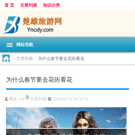
首 页
文章列表
知识分类
网站导航
>
文章列表
>
为什么春节要去花街看花
为什么春节要去花街看花
文章列表
网友:
wsl
2024-02-16 04:52:55