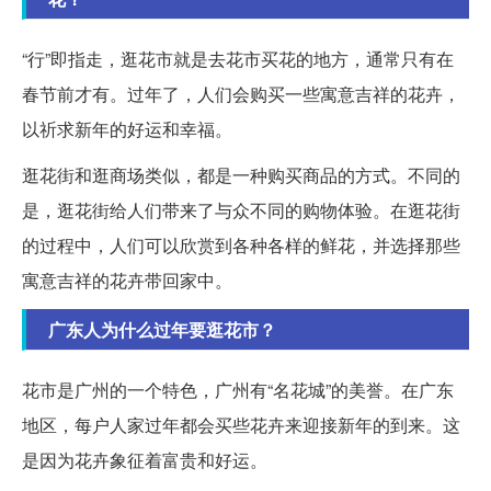
“行”即指走，逛花市就是去花市买花的地方，通常只有在
春节前才有。过年了，人们会购买一些寓意吉祥的花卉，
以祈求新年的好运和幸福。
逛花街和逛商场类似，都是一种购买商品的方式。不同的
是，逛花街给人们带来了与众不同的购物体验。在逛花街
的过程中，人们可以欣赏到各种各样的鲜花，并选择那些
寓意吉祥的花卉带回家中。
广东人为什么过年要逛花市？
花市是广州的一个特色，广州有“名花城”的美誉。在广东
地区，每户人家过年都会买些花卉来迎接新年的到来。这
是因为花卉象征着富贵和好运。