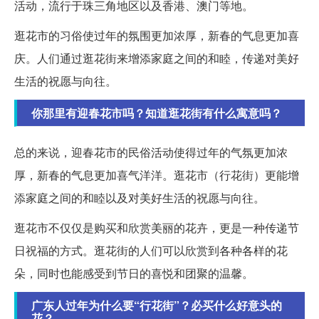
活动，流行于珠三角地区以及香港、澳门等地。
逛花市的习俗使过年的氛围更加浓厚，新春的气息更加喜
庆。人们通过逛花街来增添家庭之间的和睦，传递对美好
生活的祝愿与向往。
你那里有迎春花市吗？知道逛花街有什么寓意吗？
总的来说，迎春花市的民俗活动使得过年的气氛更加浓
厚，新春的气息更加喜气洋洋。逛花市（行花街）更能增
添家庭之间的和睦以及对美好生活的祝愿与向往。
逛花市不仅仅是购买和欣赏美丽的花卉，更是一种传递节
日祝福的方式。逛花街的人们可以欣赏到各种各样的花
朵，同时也能感受到节日的喜悦和团聚的温馨。
广东人过年为什么要“行花街”？必买什么好意头的
花？