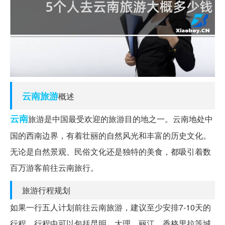
云南旅游
概述
云南
旅游是中国最受欢迎的旅游目的地之一。云南地处中
国的西南边界，有着壮丽的自然风光和丰富的历史文化。
无论是自然景观、民俗文化还是独特的美食，都吸引着数
百万游客前往云南旅行。
旅游行程规划
如果一行五人计划前往云南旅游，建议至少安排7-10天的
行程。行程中可以包括昆明、大理、丽江、香格里拉等城