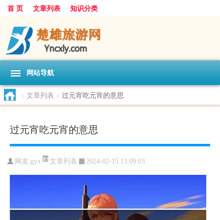
首 页
文章列表
知识分类
网站导航
>
文章列表
>
过元宵吃元宵的意思
过元宵吃元宵的意思
文章列表
网友:
gyx
2024-02-15 13:09:03