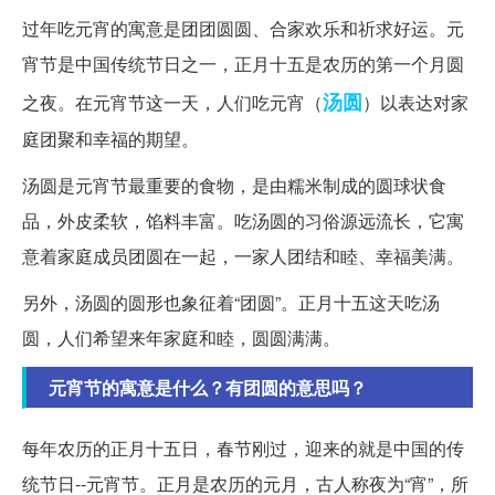
过年吃元宵的寓意是团团圆圆、合家欢乐和祈求好运。元
宵节是中国传统节日之一，正月十五是农历的第一个月圆
汤圆
之夜。在元宵节这一天，人们吃元宵（
）以表达对家
庭团聚和幸福的期望。
汤圆是元宵节最重要的食物，是由糯米制成的圆球状食
品，外皮柔软，馅料丰富。吃汤圆的习俗源远流长，它寓
意着家庭成员团圆在一起，一家人团结和睦、幸福美满。
另外，汤圆的圆形也象征着“团圆”。正月十五这天吃汤
圆，人们希望来年家庭和睦，圆圆满满。
元宵节的寓意是什么？有团圆的意思吗？
每年农历的正月十五日，春节刚过，迎来的就是中国的传
统节日--元宵节。正月是农历的元月，古人称夜为“宵”，所