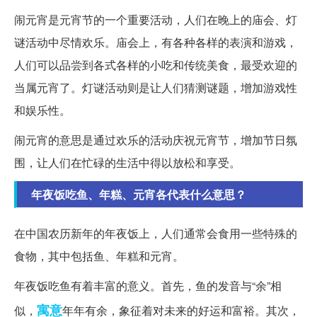
闹元宵是元宵节的一个重要活动，人们在晚上的庙会、灯
谜活动中尽情欢乐。庙会上，有各种各样的表演和游戏，
人们可以品尝到各式各样的小吃和传统美食，最受欢迎的
当属元宵了。灯谜活动则是让人们猜测谜题，增加游戏性
和娱乐性。
闹元宵的意思是通过欢乐的活动庆祝元宵节，增加节日氛
围，让人们在忙碌的生活中得以放松和享受。
年夜饭吃鱼、年糕、元宵各代表什么意思？
在中国农历新年的年夜饭上，人们通常会食用一些特殊的
食物，其中包括鱼、年糕和元宵。
年夜饭吃鱼有着丰富的意义。首先，鱼的发音与“余”相
寓意
似，
年年有余，象征着对未来的好运和富裕。其次，