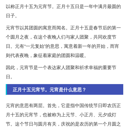
以称正月十五为元宵节。正月十五日是一年中满月最圆的
日子。
元宵节以其团圆的寓意而闻名。正月十五是春节后的第一
个圆月之夜，在这个夜晚人们与家人团聚，共同欢度节
日。元有“一元复始”的意思，寓意着新一年的开始，而宵
则代表夜晚，象征着家庭的团圆和温暖。
因此，元宵节是一个表达家人团聚和祈求幸福的重要节
日。
正月十五元宵节。元宵是什么意思？
元宵的意思有两层。首先，它是指中国传统节日即农历正
月十五的元宵节，也被称为上元节、小正月、元夕或灯
节。这个节日与圆月有关，庆祝的是农历的第一个月圆之