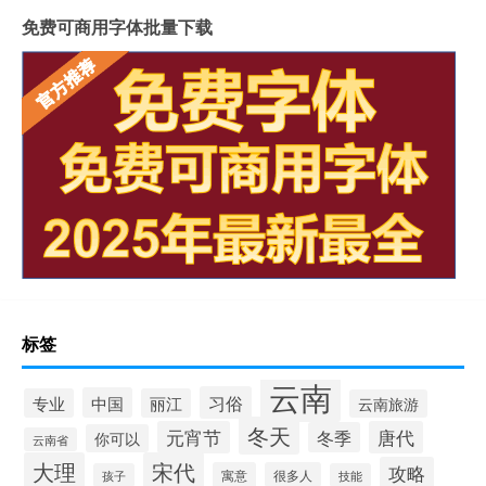
免费可商用字体批量下载
标签
云南
习俗
中国
专业
丽江
云南旅游
冬天
元宵节
唐代
冬季
你可以
云南省
大理
宋代
攻略
寓意
很多人
孩子
技能