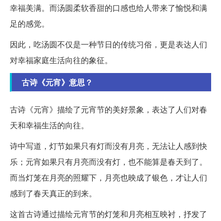
幸福美满。而汤圆柔软香甜的口感也给人带来了愉悦和满
足的感觉。
因此，吃汤圆不仅是一种节日的传统习俗，更是表达人们
对幸福家庭生活向往的象征。
古诗《元宵》意思？
古诗《元宵》描绘了元宵节的美好景象，表达了人们对春
天和幸福生活的向往。
诗中写道，灯节如果只有灯而没有月亮，无法让人感到快
乐；元宵如果只有月亮而没有灯，也不能算是春天到了。
而当灯笼在月亮的照耀下，月亮也映成了银色，才让人们
感到了春天真正的到来。
这首古诗通过描绘元宵节的灯笼和月亮相互映衬，抒发了