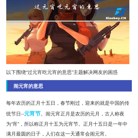
以下围绕“过元宵吃元宵的意思”主题解决网友的困惑
闹元宵的意思
每年农历的正月十五日，春节刚过，迎来的就是中国的传
元宵节
统节日--
。闹元宵正月是农历的元月，古人称夜
为“宵”，所以称正月十五为元宵节。正月十五日是一年中
满月最圆的日子，人们在这一天通常会闹元宵。