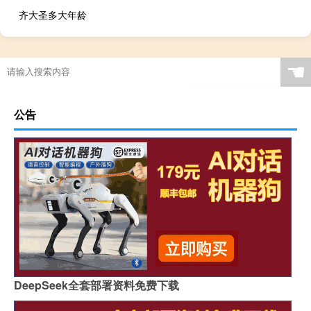
齐大圣多大年龄
☚
公告
DeepSeek全套部署资料免费下载