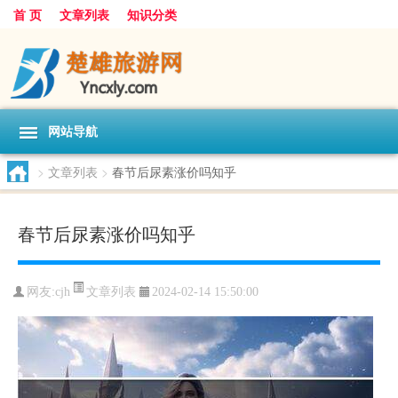
首 页
文章列表
知识分类
网站导航
>
文章列表
>
春节后尿素涨价吗知乎
春节后尿素涨价吗知乎
文章列表
网友:
cjh
2024-02-14 15:50:00