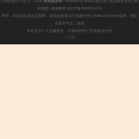
Copyright © 2012 - 2026
楚雄旅游网
Powered by
网站分类目录
|
精选推荐文章
|
网
站地图
|
疑难解答
滇ICP备09006343号
声明：本站内容来自互联网，如信息有错误可发邮件到f_fb#foxmail.com说明，我们
会及时纠正，谢谢
本站仅为个人兴趣爱好，不接盈利性广告及商业合作
小男孩