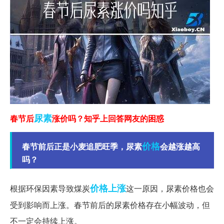
尿素
春节后
涨价吗？知乎上回答网友的困惑
价格
春节前后正是小麦追肥旺季，尿素
会越涨越高
吗？
价格上涨
根据环保因素导致煤炭
这一原因，尿素价格也会
受到影响而上涨。春节前后的尿素价格存在小幅波动，但
不一定会持续上涨。