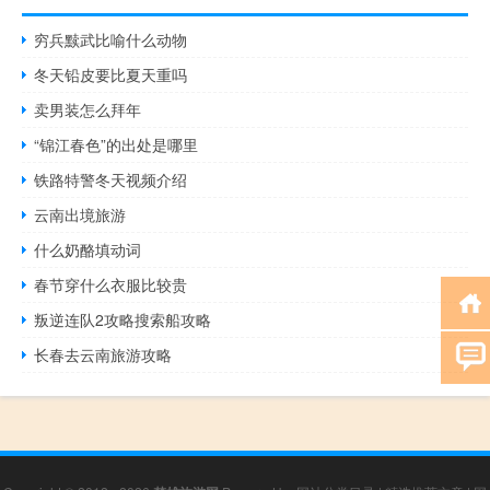
穷兵黩武比喻什么动物
冬天铅皮要比夏天重吗
卖男装怎么拜年
“锦江春色”的出处是哪里
铁路特警冬天视频介绍
云南出境旅游
什么奶酪填动词
春节穿什么衣服比较贵
叛逆连队2攻略搜索船攻略
长春去云南旅游攻略