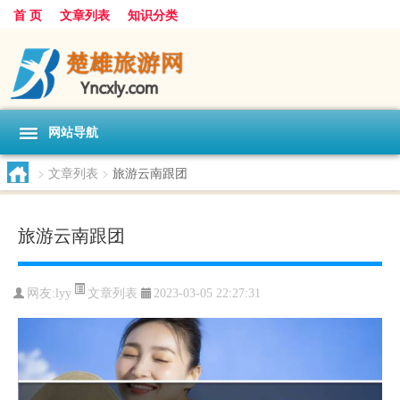
首 页
文章列表
知识分类
网站导航
>
文章列表
>
旅游云南跟团
旅游云南跟团
文章列表
网友:
lyy
2023-03-05 22:27:31