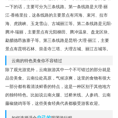
一下的话，主要可分为三条线路。第一条线路是大理-丽
江-香格里拉，这条线路的主要景点有洱海、束河、拉市
海、虎跳峡、玉龙雪山、古城丽江等。第二条线路是元阳-
腾冲-瑞丽，主要景点有元阳梯田、腾冲温泉、盘龙区块、
勐腊德昂族寨子等。第三条线路是昆明-大理-丽江，主要
景点有昆明石林、崇圣寺三塔、大理古城、丽江古城等。
云南的特色美食你不容错过
除了观光游览外，云南旅游其中一个不可错过的部分就是
品尝美食。云南位处高原，气候凉爽，这里的食物有很大
一部分都有着清淡鲜香的特点，这是一种区别于其他地方
的独特特色。比如说云南火腿、过桥米线、人参鸡、云南
藤椒烧鸡等等，这些美食经典代表都极受游客欢迎。
自己的
如何选择适合
跟团游行程