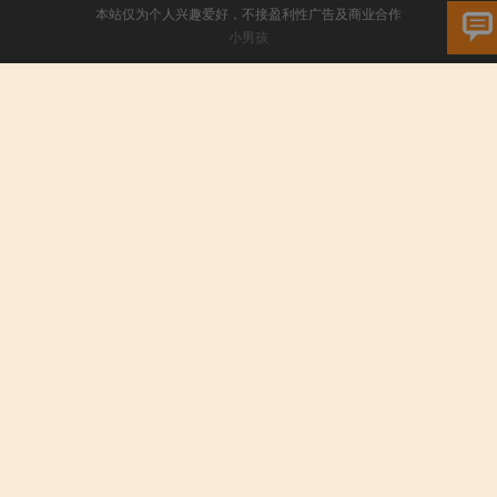
本站仅为个人兴趣爱好，不接盈利性广告及商业合作
小男孩